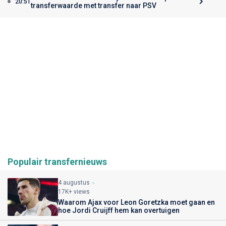
20:51
transferwaarde met transfer naar PSV
Populair transfernieuws
4 augustus
17K+ views
Waarom Ajax voor Leon Goretzka moet gaan en
hoe Jordi Cruijff hem kan overtuigen