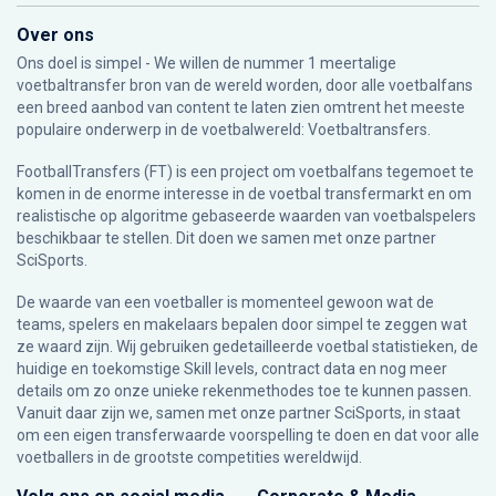
Over ons
Ons doel is simpel - We willen de nummer 1 meertalige
voetbaltransfer bron van de wereld worden, door alle voetbalfans
een breed aanbod van content te laten zien omtrent het meeste
populaire onderwerp in de voetbalwereld: Voetbaltransfers.
FootballTransfers (FT) is een project om voetbalfans tegemoet te
komen in de enorme interesse in de voetbal transfermarkt en om
realistische op algoritme gebaseerde waarden van voetbalspelers
beschikbaar te stellen. Dit doen we samen met onze partner
SciSports
.
De waarde van een voetballer is momenteel gewoon wat de
teams, spelers en makelaars bepalen door simpel te zeggen wat
ze waard zijn. Wij gebruiken gedetailleerde voetbal statistieken, de
huidige en toekomstige Skill levels, contract data en nog meer
details om zo onze unieke rekenmethodes toe te kunnen passen.
Vanuit daar zijn we, samen met onze partner SciSports, in staat
om een eigen transferwaarde voorspelling te doen en dat voor alle
voetballers in de grootste competities wereldwijd.