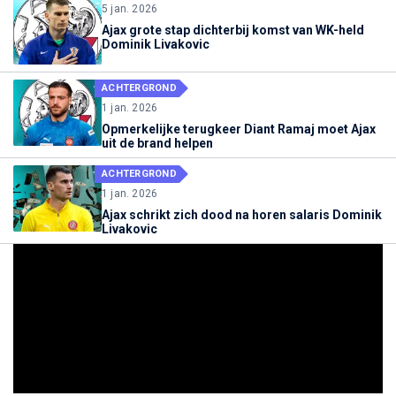
5 jan. 2026
Ajax grote stap dichterbij komst van WK-held
Dominik Livakovic
ACHTERGROND
1 jan. 2026
Opmerkelijke terugkeer Diant Ramaj moet Ajax
uit de brand helpen
ACHTERGROND
1 jan. 2026
Ajax schrikt zich dood na horen salaris Dominik
Livakovic