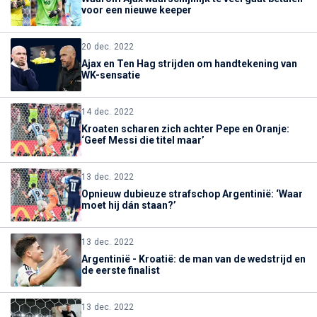
voor een nieuwe keeper
20 dec. 2022
Ajax en Ten Hag strijden om handtekening van
WK-sensatie
14 dec. 2022
Kroaten scharen zich achter Pepe en Oranje:
‘Geef Messi die titel maar’
13 dec. 2022
Opnieuw dubieuze strafschop Argentinië: ‘Waar
moet hij dán staan?’
13 dec. 2022
Argentinië - Kroatië: de man van de wedstrijd en
de eerste finalist
13 dec. 2022