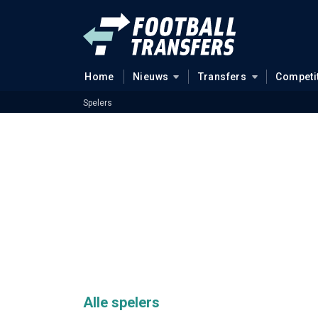
Home
Nieuws
Transfers
Competi
Spelers
Alle spelers