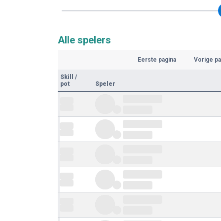
Alle spelers
Eerste pagina
Vorige pa
Skill
/
pot
Speler