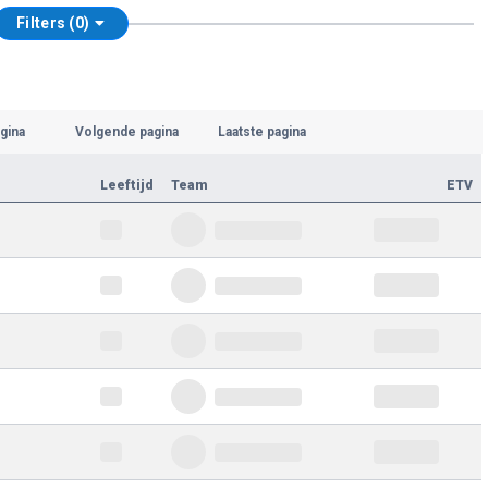
Filters (0)
gina
Volgende pagina
Laatste pagina
Leeftijd
Team
ETV