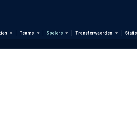
ties
Teams
Spelers
Transferwaarden
Stati