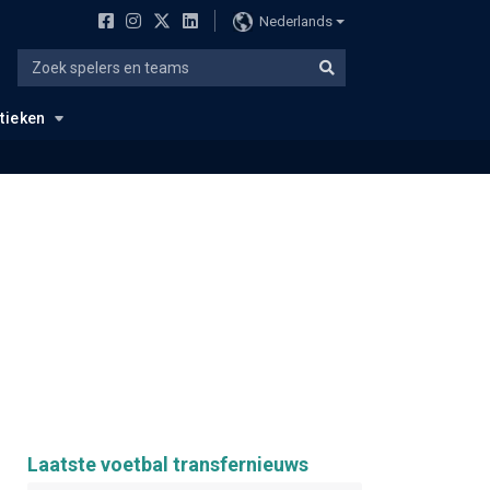
Nederlands
stieken
Laatste voetbal transfernieuws