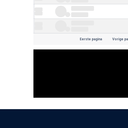
Eerste pagina
Vorige pa