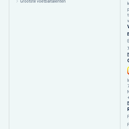
Grootste voetbaltalenten