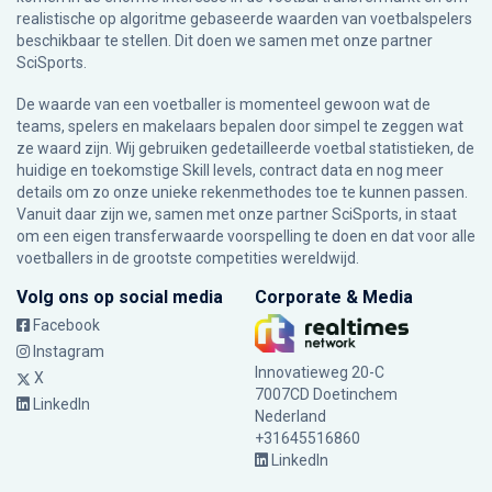
realistische op algoritme gebaseerde waarden van voetbalspelers
beschikbaar te stellen. Dit doen we samen met onze partner
SciSports
.
De waarde van een voetballer is momenteel gewoon wat de
teams, spelers en makelaars bepalen door simpel te zeggen wat
ze waard zijn. Wij gebruiken gedetailleerde voetbal statistieken, de
huidige en toekomstige Skill levels, contract data en nog meer
details om zo onze unieke rekenmethodes toe te kunnen passen.
Vanuit daar zijn we, samen met onze partner SciSports, in staat
om een eigen transferwaarde voorspelling te doen en dat voor alle
voetballers in de grootste competities wereldwijd.
Volg ons op social media
Corporate & Media
Facebook
Instagram
Innovatieweg 20-C
X
7007CD Doetinchem
LinkedIn
Nederland
+31645516860
LinkedIn