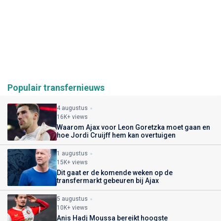
Populair transfernieuws
4 augustus
16K+ views
Waarom Ajax voor Leon Goretzka moet gaan en
hoe Jordi Cruijff hem kan overtuigen
1 augustus
15K+ views
Dit gaat er de komende weken op de
transfermarkt gebeuren bij Ajax
5 augustus
10K+ views
Anis Hadj Moussa bereikt hoogste