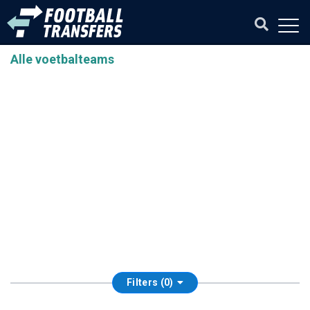
Alle voetbalteams
Filters (0)