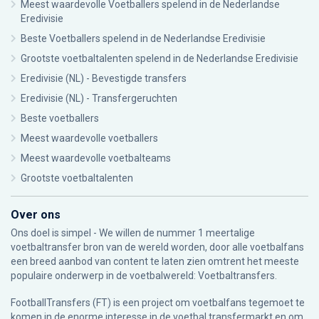
Meest waardevolle Voetballers spelend in de Nederlandse
Eredivisie
Beste Voetballers spelend in de Nederlandse Eredivisie
Grootste voetbaltalenten spelend in de Nederlandse Eredivisie
Eredivisie (NL) - Bevestigde transfers
Eredivisie (NL) - Transfergeruchten
Beste voetballers
Meest waardevolle voetballers
Meest waardevolle voetbalteams
Grootste voetbaltalenten
Over ons
Ons doel is simpel - We willen de nummer 1 meertalige
voetbaltransfer bron van de wereld worden, door alle voetbalfans
een breed aanbod van content te laten zien omtrent het meeste
populaire onderwerp in de voetbalwereld: Voetbaltransfers.
FootballTransfers (FT) is een project om voetbalfans tegemoet te
komen in de enorme interesse in de voetbal transfermarkt en om