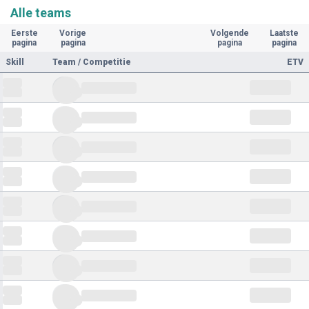
Alle teams
Eerste
Vorige
Volgende
Laatste
pagina
pagina
pagina
pagina
Skill
Team / Competitie
ETV