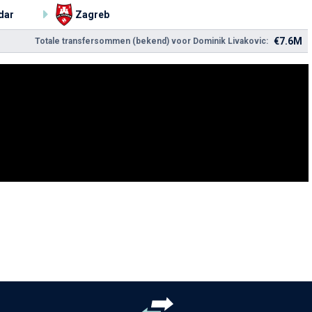
dar
Zagreb
€7.6M
Totale transfersommen (bekend) voor Dominik Livakovic: