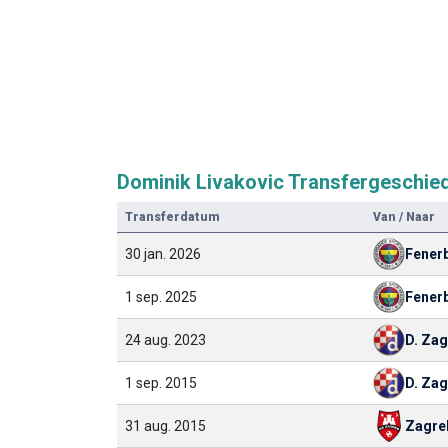
Dominik Livakovic Transfergeschie
Transferdatum
Van / Naar
30 jan. 2026
Fener
1 sep. 2025
Fener
24 aug. 2023
D. Za
1 sep. 2015
D. Za
31 aug. 2015
Zagre