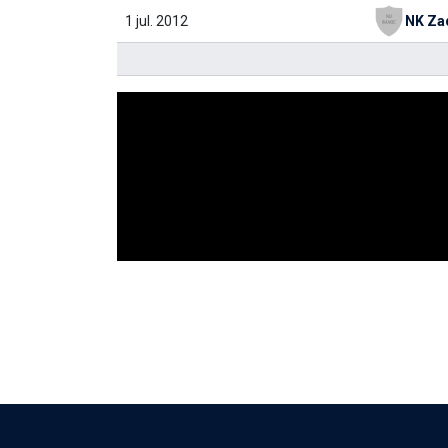
1 jul. 2012
NK Za