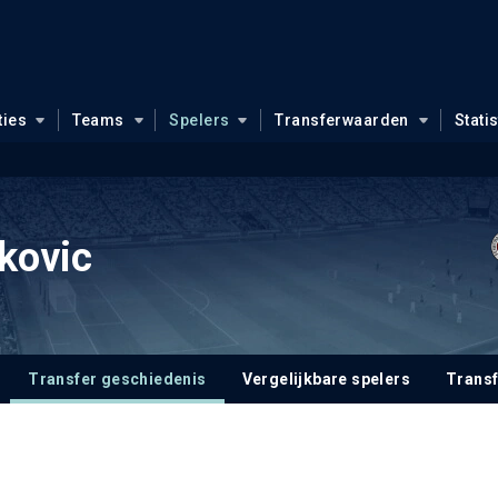
ties
Teams
Spelers
Transferwaarden
Stati
kovic
Transfer geschiedenis
Vergelijkbare spelers
Trans