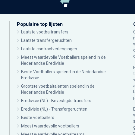
Populaire top lijsten
Laatste voetbaltransfers
Laatste transfergeruchten
Laatste contractverlengingen
Meest waardevolle Voetballers spelend in de
Nederlandse Eredivisie
Beste Voetballers spelend in de Nederlandse
Eredivisie
Grootste voetbaltalenten spelend in de
Nederlandse Eredivisie
Eredivisie (NL) - Bevestigde transfers
Eredivisie (NL) - Transfergeruchten
Beste voetballers
Meest waardevolle voetballers
Meest waardevolle voetbalteams