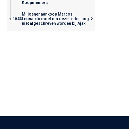
Koopmeiners
Miljoenenaankoop Marcos
Leonardo moet om deze reden nog
10:33
niet afgeschreven worden bij Ajax