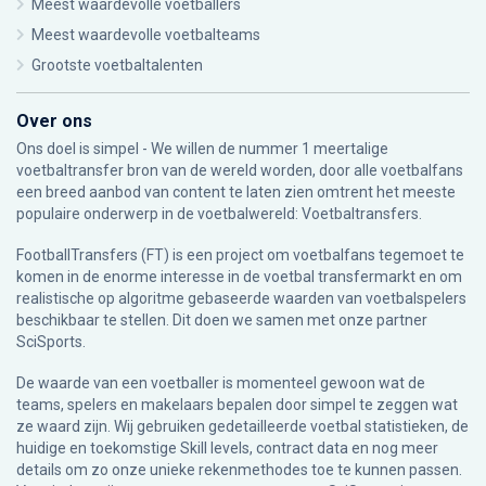
Meest waardevolle voetballers
Meest waardevolle voetbalteams
Grootste voetbaltalenten
Over ons
Ons doel is simpel - We willen de nummer 1 meertalige
voetbaltransfer bron van de wereld worden, door alle voetbalfans
een breed aanbod van content te laten zien omtrent het meeste
populaire onderwerp in de voetbalwereld: Voetbaltransfers.
FootballTransfers (FT) is een project om voetbalfans tegemoet te
komen in de enorme interesse in de voetbal transfermarkt en om
realistische op algoritme gebaseerde waarden van voetbalspelers
beschikbaar te stellen. Dit doen we samen met onze partner
SciSports
.
De waarde van een voetballer is momenteel gewoon wat de
teams, spelers en makelaars bepalen door simpel te zeggen wat
ze waard zijn. Wij gebruiken gedetailleerde voetbal statistieken, de
huidige en toekomstige Skill levels, contract data en nog meer
details om zo onze unieke rekenmethodes toe te kunnen passen.