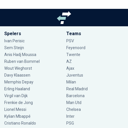
Spelers
Teams
Ivan Perisic
PSV
Sem Steijn
Feyenoord
Anis Hadj Moussa
Twente
Ruben van Bommel
AZ
Wout Weghorst
Ajax
Davy Klaassen
Juventus
Memphis Depay
Milan
Erling Haaland
Real Madrid
Virgil van Dijk
Barcelona
Frenkie de Jong
Man Utd
Lionel Messi
Chelsea
Kylian Mbappé
Inter
Cristiano Ronaldo
PSG