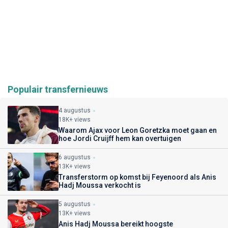
Populair transfernieuws
4 augustus
18K+ views
Waarom Ajax voor Leon Goretzka moet gaan en
hoe Jordi Cruijff hem kan overtuigen
6 augustus
13K+ views
Transferstorm op komst bij Feyenoord als Anis
Hadj Moussa verkocht is
5 augustus
13K+ views
Anis Hadj Moussa bereikt hoogste