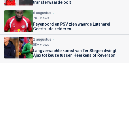
transferwaarde ooit
6 augustus
7K+ views
Feyenoord en PSV zien waarde Lutsharel
Geertruida kelderen
2 augustus
5K+ views
Langverwachte komst van Ter Stegen dwingt
Ajax tot keuze tussen Heerkens of Reverson