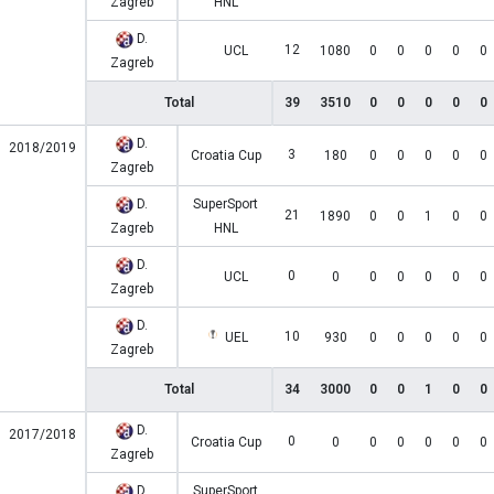
Zagreb
HNL
D.
12
UCL
1080
0
0
0
0
0
Zagreb
Total
39
3510
0
0
0
0
0
D.
2018/2019
3
Croatia Cup
180
0
0
0
0
0
Zagreb
D.
SuperSport
21
1890
0
0
1
0
0
Zagreb
HNL
D.
0
UCL
0
0
0
0
0
0
Zagreb
D.
10
UEL
930
0
0
0
0
0
Zagreb
Total
34
3000
0
0
1
0
0
D.
2017/2018
0
Croatia Cup
0
0
0
0
0
0
Zagreb
D.
SuperSport