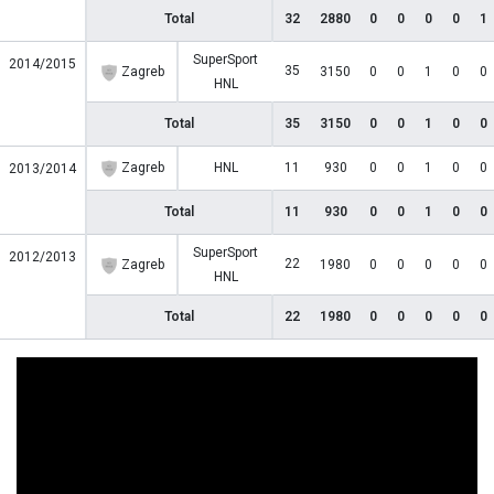
Total
32
2880
0
0
0
0
1
SuperSport
2014/2015
35
Zagreb
3150
0
0
1
0
0
HNL
Total
35
3150
0
0
1
0
0
Zagreb
HNL
11
930
0
0
1
0
0
2013/2014
Total
11
930
0
0
1
0
0
SuperSport
2012/2013
22
Zagreb
1980
0
0
0
0
0
HNL
Total
22
1980
0
0
0
0
0