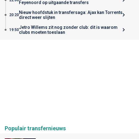
Feyenoord op uitgaande transfers
Nieuw hoofdstuk in transfersaga: Ajax kan Torrents
20:20
direct weer slijten
Jetro Willems zit nog zonder club: dit is waarom
19:50
clubs moeten toeslaan
Populair transfernieuws