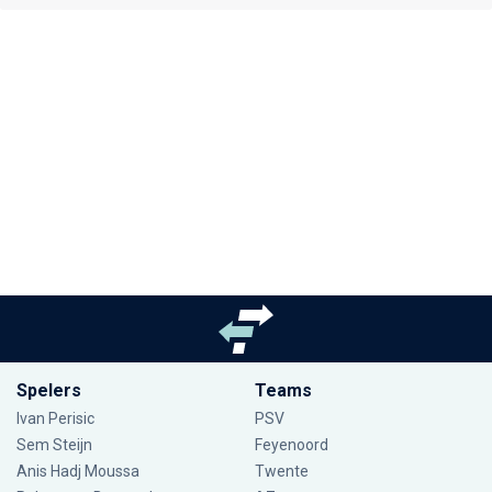
Spelers
Teams
Ivan Perisic
PSV
Sem Steijn
Feyenoord
Anis Hadj Moussa
Twente