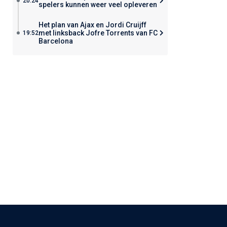
20:24
spelers kunnen weer veel opleveren
Het plan van Ajax en Jordi Cruijff
met linksback Jofre Torrents van FC
19:52
Barcelona