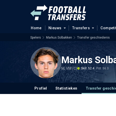
Home
Nieuws
Transfers
Competi
Spelers
Markus Solbakken
Transfer geschiedenis
Markus Solb
M, VM (C)
Skill: 52.4
Pot: 56.0
Profiel
Statistieken
Transfer geschi