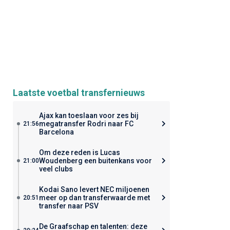
Laatste voetbal transfernieuws
Ajax kan toeslaan voor zes bij
megatransfer Rodri naar FC
21:56
Barcelona
Om deze reden is Lucas
Woudenberg een buitenkans voor
21:00
veel clubs
Kodai Sano levert NEC miljoenen
meer op dan transferwaarde met
20:51
transfer naar PSV
De Graafschap en talenten: deze