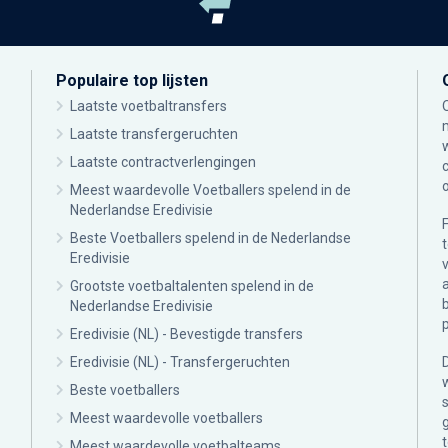
Populaire top lijsten
Laatste voetbaltransfers
Laatste transfergeruchten
Laatste contractverlengingen
Meest waardevolle Voetballers spelend in de
Nederlandse Eredivisie
Beste Voetballers spelend in de Nederlandse
Eredivisie
Grootste voetbaltalenten spelend in de
Nederlandse Eredivisie
Eredivisie (NL) - Bevestigde transfers
Eredivisie (NL) - Transfergeruchten
Beste voetballers
Meest waardevolle voetballers
Meest waardevolle voetbalteams