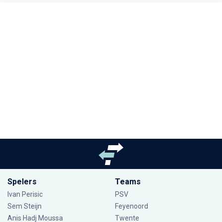
Spelers
Teams
Ivan Perisic
PSV
Sem Steijn
Feyenoord
Anis Hadj Moussa
Twente