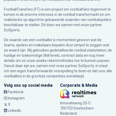
FootballTransfers (FT) is een project om voetbalfans tegemoet te
komen in de enorme interesse in de voetbal transfermarkt en om
realistische op algoritme gebaseerde waarden van voetbalspelers
beschikbaar te stellen. Dit doen we samen met onze partner
SciSports
.
De waarde van een voetballer is momenteel gewoon wat de
teams, spelers en makelaars bepalen door simpel te zeggen wat
ze waard zijn. Wij gebruiken gedetailleerde voetbal statistieken, de
huidige en toekomstige Skill levels, contract data en nog meer
details om zo onze unieke rekenmethodes toe te kunnen passen.
Vanuit daar zijn we, samen met onze partner SciSports, in staat
om een eigen transferwaarde voorspelling te doen en dat voor alle
voetballers in de grootste competities wereldwijd.
Volg ons op social media
Corporate & Media
Facebook
Instagram
Innovatieweg 20-C
X
7007CD Doetinchem
LinkedIn
Nederland