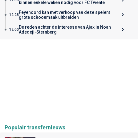
binnen enkele weken nodig voor FC Twente
Feyenoord kan met verkoop van deze spelers
12:28
grote schoonmaak uitbreiden
De reden achter de interesse van Ajax in Noah
12:00
Adedeji-Sternberg
Populair transfernieuws