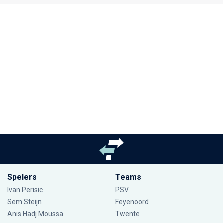
Spelers
Teams
Ivan Perisic
PSV
Sem Steijn
Feyenoord
Anis Hadj Moussa
Twente