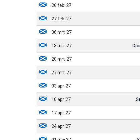
20 feb. 27
27 feb. 27
06 mrt. 27
13 mrt. 27
Dum
20 mrt. 27
27 mrt. 27
03 apr. 27
10 apr. 27
S
17 apr. 27
24 apr. 27
01 mei 27
S