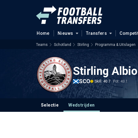
Home
Nieuws
Transfers
Competi
Teams
Schotland
Stirling
Programma & Uitslagen
Stirling Albi
SCO
Skill: 40.7
Pot: 43.1
Selectie
Wedstrijden