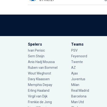
Spelers
Teams
Ivan Perisic
PSV
Sem Steijn
Feyenoord
Anis Hadj Moussa
Twente
Ruben van Bommel
AZ
Wout Weghorst
Ajax
Davy Klaassen
Juventus
Memphis Depay
Milan
Erling Haaland
Real Madrid
Virgil van Dijk
Barcelona
Frenkie de Jong
Man Utd