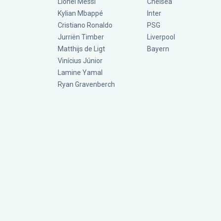
Lionel Messi
Chelsea
Kylian Mbappé
Inter
Cristiano Ronaldo
PSG
Jurriën Timber
Liverpool
Matthijs de Ligt
Bayern
Vinícius Júnior
Lamine Yamal
Ryan Gravenberch