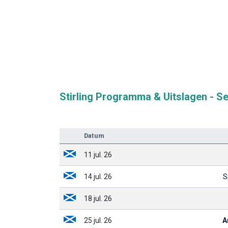
Stirling Programma & Uitslagen - S
Datum
11 jul. 26
14 jul. 26
S
18 jul. 26
25 jul. 26
A