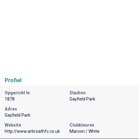
Profiel
Opgericht In
Stadion
1878
Gayfield Park
Adres
Gayfield Park
Website
Clubkleuren
http://www.arbroathfc.co.uk
Maroon / White