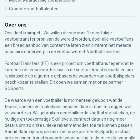
Meest waardevolle voetbalteams
Grootste voetbaltalenten
Over ons
Ons doel is simpel - We willen de nummer 1 meertalige
voetbaltransfer bron van de wereld worden, door alle voetbalfans
een breed aanbod van content te laten zien omtrent het meeste
populaire onderwerp in de voetbalwereld: Voetbaltransfers.
FootballTransfers (FT) is een project om voetbalfans tegemoet te
komen in de enorme interesse in de voetbal transfermarkt en om
realistische op algoritme gebaseerde waarden van voetbalspelers
beschikbaar te stellen. Dit doen we samen met onze partner
SciSports
.
De waarde van een voetballer is momenteel gewoon wat de
teams, spelers en makelaars bepalen door simpel te zeggen wat
ze waard zijn. Wij gebruiken gedetailleerde voetbal statistieken, de
huidige en toekomstige Skill levels, contract data en nog meer
details om zo onze unieke rekenmethodes toe te kunnen passen.
Vanuit daar zijn we, samen met onze partner SciSports, in staat
om een eigen transferwaarde voorspelling te doen en dat voor alle