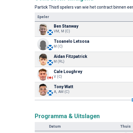
Partick Thistl spelers van wie het contract binnen een
Speler
Ben Stanway
VM, M (C)
Tsoanelo Letsosa
M (C)
Aidan Fitzpatrick
M (RL)
Cale Loughrey
V (C)
Tony Watt
A, AM (C)
Programma & Uitslagen
Datum
Thuis