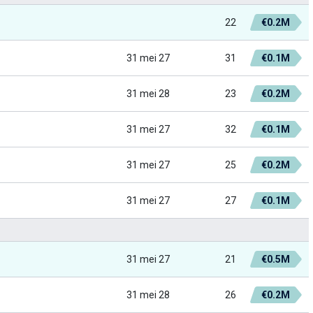
22
€0.2M
31 mei 27
31
€0.1M
31 mei 28
23
€0.2M
31 mei 27
32
€0.1M
31 mei 27
25
€0.2M
31 mei 27
27
€0.1M
31 mei 27
21
€0.5M
31 mei 28
26
€0.2M