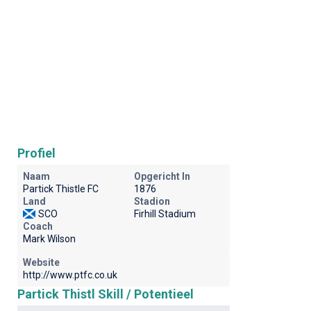
Profiel
Naam
Opgericht In
Partick Thistle FC
1876
Land
Stadion
SCO
Firhill Stadium
Coach
Mark Wilson
Website
http://www.ptfc.co.uk
Partick Thistl Skill / Potentieel