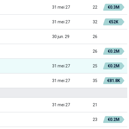
31 mei 27
22
€0.3M
31 mei 27
32
€52K
30 jun. 29
26
26
€0.2M
31 mei 27
25
€0.2M
31 mei 27
35
€81.8K
31 mei 27
21
23
€0.2M