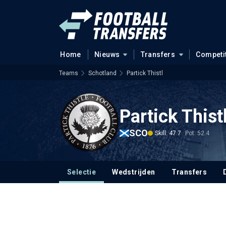
Home
Nieuws
Transfers
Competi
Teams
Schotland
Partick Thistl
Partick Thist
SCO
Skill: 47.7
Pot: 52.4
Selectie
Wedstrijden
Transfers