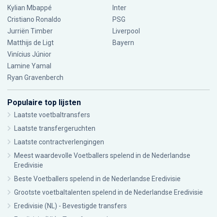
Kylian Mbappé
Inter
Cristiano Ronaldo
PSG
Jurriën Timber
Liverpool
Matthijs de Ligt
Bayern
Vinícius Júnior
Lamine Yamal
Ryan Gravenberch
Populaire top lijsten
Laatste voetbaltransfers
Laatste transfergeruchten
Laatste contractverlengingen
Meest waardevolle Voetballers spelend in de Nederlandse
Eredivisie
Beste Voetballers spelend in de Nederlandse Eredivisie
Grootste voetbaltalenten spelend in de Nederlandse Eredivisie
Eredivisie (NL) - Bevestigde transfers