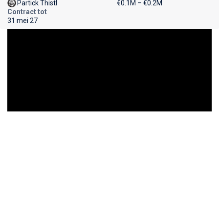
Partick Thistl
€0.1M – €0.2M
Contract tot
31 mei 27