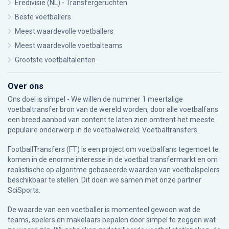
Eredivisie (NL) - Transfergeruchten
Beste voetballers
Meest waardevolle voetballers
Meest waardevolle voetbalteams
Grootste voetbaltalenten
Over ons
Ons doel is simpel - We willen de nummer 1 meertalige
voetbaltransfer bron van de wereld worden, door alle voetbalfans
een breed aanbod van content te laten zien omtrent het meeste
populaire onderwerp in de voetbalwereld: Voetbaltransfers.
FootballTransfers (FT) is een project om voetbalfans tegemoet te
komen in de enorme interesse in de voetbal transfermarkt en om
realistische op algoritme gebaseerde waarden van voetbalspelers
beschikbaar te stellen. Dit doen we samen met onze partner
SciSports
.
De waarde van een voetballer is momenteel gewoon wat de
teams, spelers en makelaars bepalen door simpel te zeggen wat