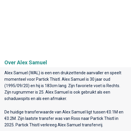
Over Alex Samuel
Alex Samuel (WAL) is een een drukzettende aanvaller en speelt
momenteel voor
Partick Thistl
. Alex Samuel is 30 jaar oud
(1995/09/20) en hij is 183cm lang. Zijn favoriete voet is Rechts.
Zijn rugnummer is 25. Alex Samuel is ook gebruikt als een
schaduwspits en als een afmaker.
De huidige transferwaarde van Alex Samuel ligt tussen €0.1M en
€0.2M. Zijn laatste transfer was van Ross naar Partick Thistl in
2025. Partick Thistl verkreeg Alex Samuel transfervrij.