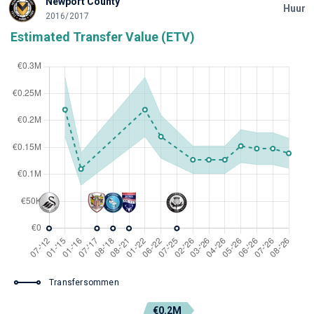
Newport County
Huur
2016/2017
Estimated Transfer Value (ETV)
Transfersommen
€0.2M