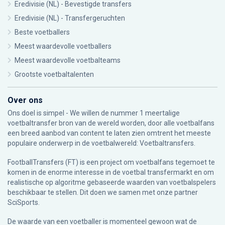
Eredivisie (NL) - Bevestigde transfers
Eredivisie (NL) - Transfergeruchten
Beste voetballers
Meest waardevolle voetballers
Meest waardevolle voetbalteams
Grootste voetbaltalenten
Over ons
Ons doel is simpel - We willen de nummer 1 meertalige
voetbaltransfer bron van de wereld worden, door alle voetbalfans
een breed aanbod van content te laten zien omtrent het meeste
populaire onderwerp in de voetbalwereld: Voetbaltransfers.
FootballTransfers (FT) is een project om voetbalfans tegemoet te
komen in de enorme interesse in de voetbal transfermarkt en om
realistische op algoritme gebaseerde waarden van voetbalspelers
beschikbaar te stellen. Dit doen we samen met onze partner
SciSports
.
De waarde van een voetballer is momenteel gewoon wat de