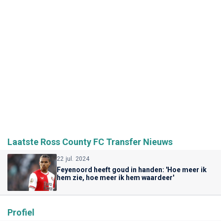
Laatste Ross County FC Transfer Nieuws
22 jul. 2024
Feyenoord heeft goud in handen: 'Hoe meer ik
hem zie, hoe meer ik hem waardeer'
Profiel