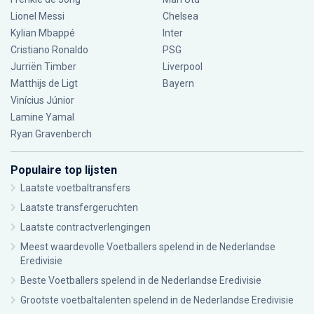
Lionel Messi
Chelsea
Kylian Mbappé
Inter
Cristiano Ronaldo
PSG
Jurriën Timber
Liverpool
Matthijs de Ligt
Bayern
Vinícius Júnior
Lamine Yamal
Ryan Gravenberch
Populaire top lijsten
Laatste voetbaltransfers
Laatste transfergeruchten
Laatste contractverlengingen
Meest waardevolle Voetballers spelend in de Nederlandse
Eredivisie
Beste Voetballers spelend in de Nederlandse Eredivisie
Grootste voetbaltalenten spelend in de Nederlandse Eredivisie