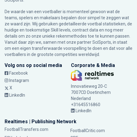
SciSports
.
De waarde van een voetballer is momenteel gewoon wat de
teams, spelers en makelaars bepalen door simpel te zeggen wat
ze waard zijn. Wij gebruiken gedetailleerde voetbal statistieken, de
huidige en toekomstige Skill levels, contract data en nog meer
details om zo onze unieke rekenmethodes toe te kunnen passen.
Vanuit daar zijn we, samen met onze partner SciSports, in staat
om een eigen transferwaarde voorspelling te doen en dat voor alle
voetballers in de grootste competities wereldwijd.
Volg ons op social media
Corporate & Media
Facebook
Instagram
Innovatieweg 20-C
X
7007CD Doetinchem
LinkedIn
Nederland
+31645516860
LinkedIn
Realtimes | Publishing Network
FootballTransfers.com
FootballCritic.com