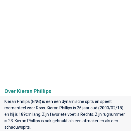
Over Kieran Phillips
Kieran Phillips (ENG) is een een dynamische spits en speelt
momenteel voor
Ross
. Kieran Phillips is 26 jaar oud (2000/02/18)
en hij is 189cm lang. Zijn favoriete voet is Rechts. Zijn rugnummer
is 23. Kieran Phillips is ook gebruikt als een afmaker en als een
schaduwspits.