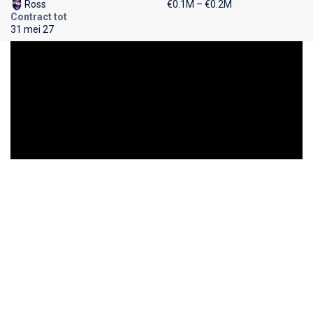
Ross
€0.1M – €0.2M
Contract tot
31 mei 27