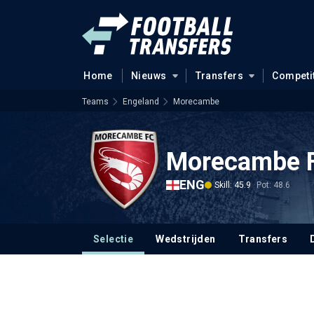
Home
Nieuws
Transfers
Competi
Teams
Engeland
Morecambe
Morecambe 
ENG
Skill: 45.9
Pot: 48.6
Selectie
Wedstrijden
Transfers