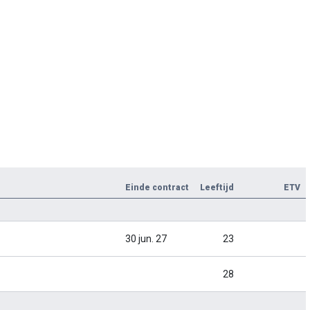
Einde contract
Leeftijd
ETV
30 jun. 27
23
28