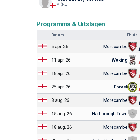
M (RL)
Programma & Uitslagen
Datum
Thuis
6 apr. 26
Morecambe
11 apr. 26
Woking
18 apr. 26
Morecambe
25 apr. 26
Forest
8 aug. 26
Morecambe
15 aug. 26
Harborough Town
18 aug. 26
Morecambe