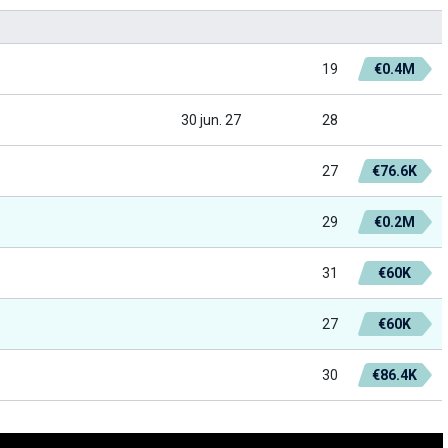
19
€0.4M
30 jun. 27
28
27
€76.6K
29
€0.2M
31
€60K
27
€60K
30
€86.4K