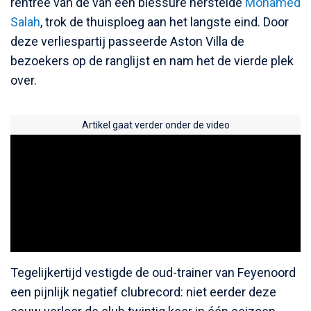
rentree van de van een blessure herstelde
Mohamed
Salah
, trok de thuisploeg aan het langste eind. Door
deze verliespartij passeerde Aston Villa de
bezoekers op de ranglijst en nam het de vierde plek
over.
Artikel gaat verder onder de video
Tegelijkertijd vestigde de oud-trainer van Feyenoord
een pijnlijk negatief clubrecord: niet eerder deze