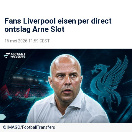
Fans Liverpool eisen per direct
ontslag Arne Slot
16 mei 2026 11:59 CEST
© IMAGO/FootballTransfers