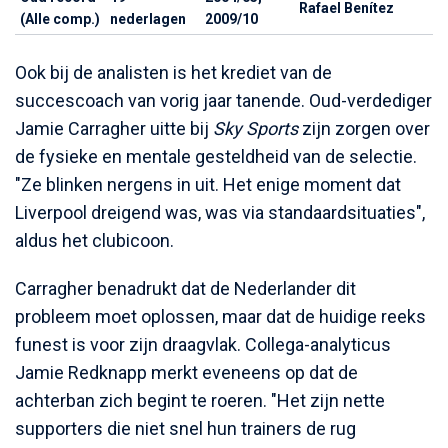
Rafael Benítez
(Alle comp.)
nederlagen
2009/10
Ook bij de analisten is het krediet van de
succescoach van vorig jaar tanende. Oud-verdediger
Jamie Carragher uitte bij
Sky Sports
zijn zorgen over
de fysieke en mentale gesteldheid van de selectie.
"Ze blinken nergens in uit. Het enige moment dat
Liverpool dreigend was, was via standaardsituaties",
aldus het clubicoon.
Carragher benadrukt dat de Nederlander dit
probleem moet oplossen, maar dat de huidige reeks
funest is voor zijn draagvlak. Collega-analyticus
Jamie Redknapp merkt eveneens op dat de
achterban zich begint te roeren. "Het zijn nette
supporters die niet snel hun trainers de rug