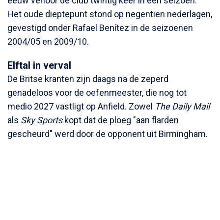
eeuw verloor de club twintig keer in één seizoen.
Het oude dieptepunt stond op negentien nederlagen,
gevestigd onder Rafael Benítez in de seizoenen
2004/05 en 2009/10.
Elftal in verval
De Britse kranten zijn daags na de zeperd
genadeloos voor de oefenmeester, die nog tot
medio 2027 vastligt op Anfield. Zowel
The Daily Mail
als
Sky Sports
kopt dat de ploeg "aan flarden
gescheurd" werd door de opponent uit Birmingham.