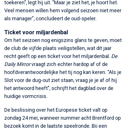
toekeren", legt hij uit. "Maar je ziet het, je hoort het.
Veel mensen willen hem volgend seizoen niet meer
als manager", concludeert de oud-speler.
Ticket voor miljardenbal
Om het seizoen nog enigszins glans te geven, moet
de club de vijfde plaats veiligstellen, wat dit jaar
recht geeft op een ticket voor het miljardenbal.
De
Daily Mirror
vraagt zich echter hardop af of de
hoofdverantwoordelijke het tij nog kan keren. "Als je
Slot voor de dug-out ziet staan, vraag je je af of hij
het antwoord heeft", schrijft het dagblad over de
huidige vormcrisis.
De beslissing over het Europese ticket valt op
zondag 24 mei, wanneer nummer acht Brentford op
bezoek komt in de laatste speelronde. Bij een