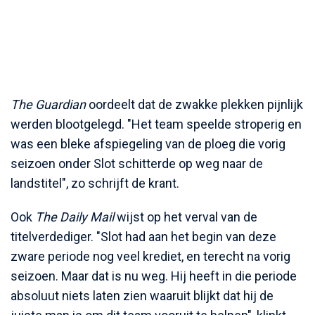
The Guardian
oordeelt dat de zwakke plekken pijnlijk
werden blootgelegd. "Het team speelde stroperig en
was een bleke afspiegeling van de ploeg die vorig
seizoen onder Slot schitterde op weg naar de
landstitel", zo schrijft de krant.
Ook
The Daily Mail
wijst op het verval van de
titelverdediger. "Slot had aan het begin van deze
zware periode nog veel krediet, en terecht na vorig
seizoen. Maar dat is nu weg. Hij heeft in die periode
absoluut niets laten zien waaruit blijkt dat hij de