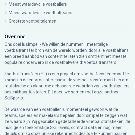
Meest waardevolle voetballers
Meest waardevolle voetbalteams
Grootste voetbaltalenten
Over ons
Ons doel is simpel - We willen de nummer 1 meertalige
voetbaltransfer bron van de wereld worden, door alle voetbalfans
een breed aanbod van content te laten zien omtrent het meeste
populaire onderwerp in de voetbalwereld: Voetbaltransfers.
FootballTransfers (FT) is een project om voetbalfans tegemoet te
komen in de enorme interesse in de voetbal transfermarkt en om
realistische op algoritme gebaseerde waarden van voetbalspelers
beschikbaar te stellen. Dit doen we samen met onze partner
SciSports
.
De waarde van een voetballer is momenteel gewoon wat de
teams, spelers en makelaars bepalen door simpel te zeggen wat
ze waard zijn. Wij gebruiken gedetailleerde voetbal statistieken, de
huidige en toekomstige Skill levels, contract data en nog meer
details om zo onze unieke rekenmethodes toe te kunnen passen.