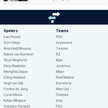
Spelers
Teams
Ivan Perisic
PSV
Sem Steijn
Feyenoord
Anis Hadj Moussa
Twente
Ruben van Bommel
AZ
Wout Weghorst
Ajax
Davy Klaassen
Juventus
Memphis Depay
Milan
Erling Haaland
Real Madrid
Virgil van Dijk
Barcelona
Frenkie de Jong
Man Utd
Lionel Messi
Chelsea
Kylian Mbappé
Inter
Cristiano Ronaldo
PSG