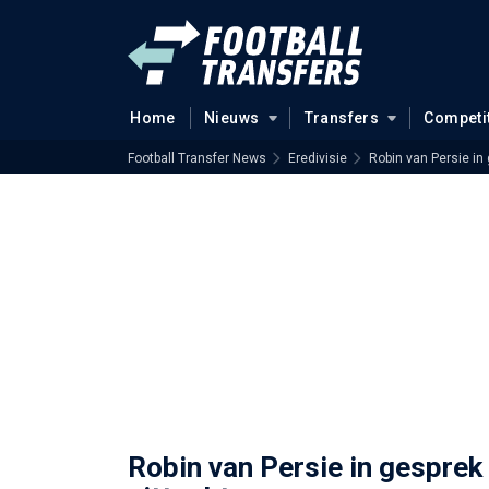
Home
Nieuws
Transfers
Competi
Football Transfer News
Eredivisie
Robin van Persie in
Robin van Persie in gesprek