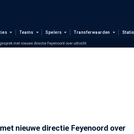
ties
Teams
Spelers
Transferwaarden
Stati
 gesprek met nieuwe directie Feyenoord over uittocht
 met nieuwe directie Feyenoord over