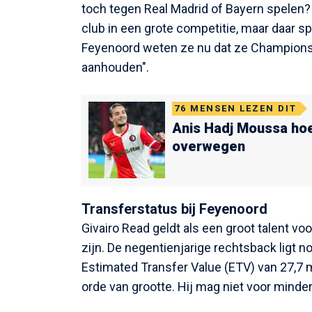
toch tegen Real Madrid of Bayern spelen
club in een grote competitie, maar daar 
Feyenoord weten ze nu dat ze Champions 
aanhouden".
76
MENSEN LEZEN DIT
Anis Hadj Moussa hoe
overwegen
Transferstatus bij Feyenoord
Givairo Read geldt als een groot talent vo
zijn. De negentienjarige rechtsback ligt 
Estimated Transfer Value (ETV) van 27,7 m
orde van grootte. Hij mag niet voor minder