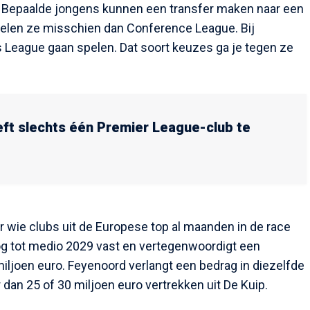
? Bepaalde jongens kunnen een transfer maken naar een
spelen ze misschien dan Conference League. Bij
League gaan spelen. Dat soort keuzes ga je tegen ze
ft slechts één Premier League-club te
or wie clubs uit de Europese top al maanden in de race
nog tot medio 2029 vast en vertegenwoordigt een
iljoen euro. Feyenoord verlangt een bedrag in diezelfde
 dan 25 of 30 miljoen euro vertrekken uit De Kuip.