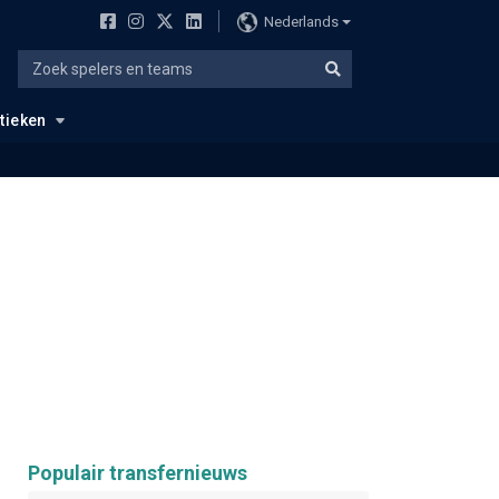
Nederlands
stieken
Populair transfernieuws