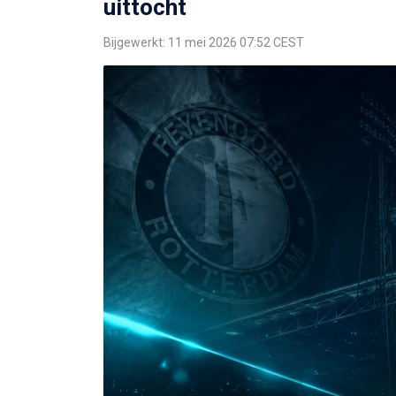
uittocht
Bijgewerkt: 11 mei 2026 07:52 CEST