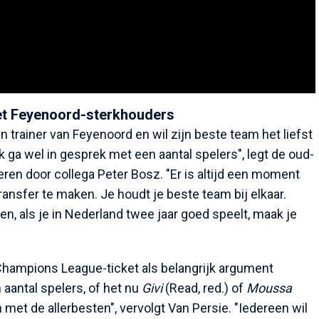
met Feyenoord-sterkhouders
 trainer van Feyenoord en wil zijn beste team het liefst
 ga wel in gesprek met een aantal spelers", legt de oud-
pireren door collega Peter Bosz. "Er is altijd een moment
ransfer te maken. Je houdt je beste team bij elkaar.
n, als je in Nederland twee jaar goed speelt, maak je
Champions League-ticket als belangrijk argument
 aantal spelers, of het nu
Givi
(Read, red.) of
Moussa
n met de allerbesten", vervolgt Van Persie. "Iedereen wil