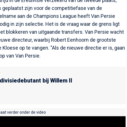
jd in de Eredivisie verzekerd van de tweede plaats,
geplaatst zijn voor de competitiefase van de
elname aan de Champions League heeft Van Persie
ig in zijn selectie. Het is de vraag waar de grens ligt
et blokkeren van uitgaande transfers. Van Persie wacht
euwe directeur, waarbij Robert Eenhoorn de grootste
Kloese op te vangen. "Als de nieuwe directie er is, gaan
op van Van Persie.
divisiedebutant bij Willem II
gaat verder onder de video