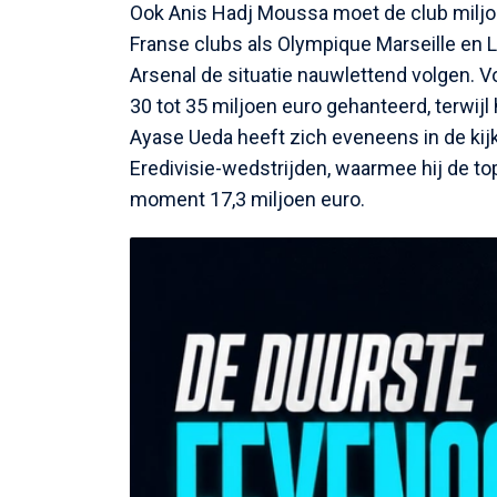
Ook Anis Hadj Moussa moet de club miljoe
Franse clubs als Olympique Marseille en L
Arsenal de situatie nauwlettend volgen. Vo
30 tot 35 miljoen euro gehanteerd, terwijl
Ayase Ueda heeft zich eveneens in de kij
Eredivisie-wedstrijden, waarmee hij de to
moment 17,3 miljoen euro.