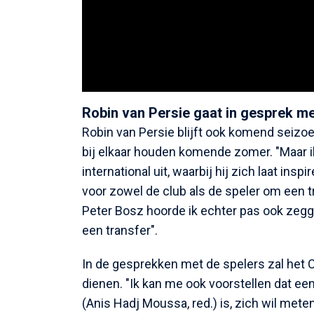
Robin van Persie gaat in gesprek 
Robin van Persie blijft ook komend seizoen
bij elkaar houden komende zomer. "Maar ik
international uit, waarbij hij zich laat ins
voor zowel de club als de speler om een t
Peter Bosz hoorde ik echter pas ook zegge
een transfer".
In de gesprekken met de spelers zal het 
dienen. "Ik kan me ook voorstellen dat een
(Anis Hadj Moussa, red.) is, zich wil mete