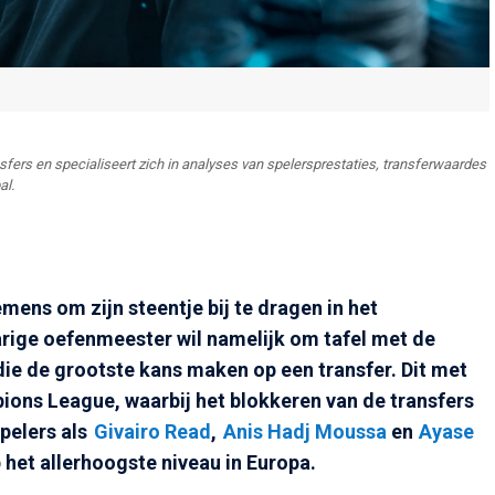
ansfers en specialiseert zich in analyses van spelersprestaties, transferwaardes
al.
ens om zijn steentje bij te dragen in het
rige oefenmeester wil namelijk om tafel met de
ie de grootste kans maken op een transfer. Dit met
ions League, waarbij het blokkeren van de transfers
pelers als
Givairo Read
,
Anis Hadj Moussa
en
Ayase
 het allerhoogste niveau in Europa.