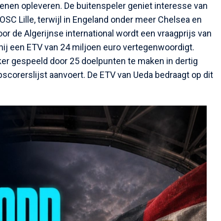
nen opleveren. De buitenspeler geniet interesse van
OSC Lille, terwijl in Engeland onder meer Chelsea en
or de Algerijnse international wordt een vraagprijs van
 hij een ETV van 24 miljoen euro vertegenwoordigt.
ker gespeeld door 25 doelpunten te maken in dertig
pscorerslijst aanvoert. De ETV van Ueda bedraagt op dit