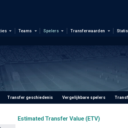
ties
Teams
Spelers
Transferwaarden
Stati
Transfer geschiedenis
Vergelijkbare spelers
Trans
Estimated Transfer Value (ETV)