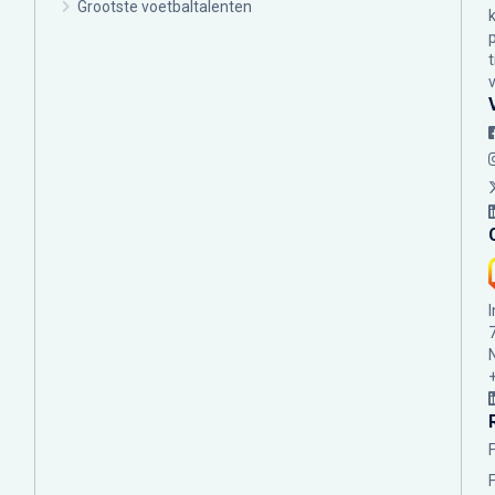
Grootste voetbaltalenten