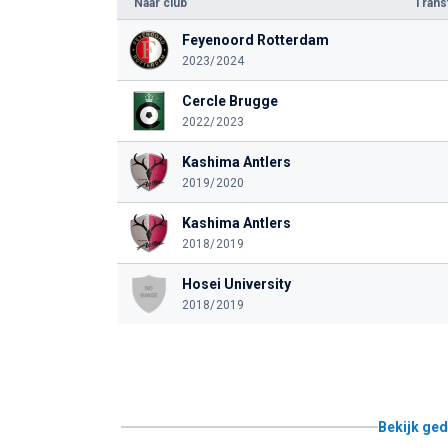
Naar club
Tran
Feyenoord Rotterdam
2023/2024
Cercle Brugge
2022/2023
Kashima Antlers
2019/2020
Kashima Antlers
2018/2019
Hosei University
2018/2019
Bekijk ged