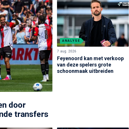
ANALYSE
7 aug. 2026
Feyenoord kan met verkoop
van deze spelers grote
schoonmaak uitbreiden
en door
ande transfers