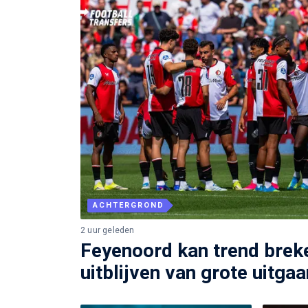
ACHTERGROND
2 uur geleden
Feyenoord kan trend brek
uitblijven van grote uitga