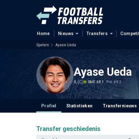
Home
Nieuws
Transfers
Competi
Spelers
Ayase Ueda
Ayase Ueda
A (C)
Skill: 68.1
Pot: 69.2
Profiel
Statistieken
Transfernieuws
Transfer geschiedenis