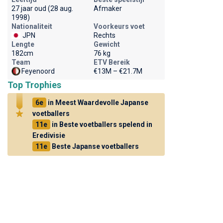
27 jaar oud (28 aug.
Afmaker
1998)
Nationaliteit
Voorkeurs voet
JPN
Rechts
Lengte
Gewicht
182cm
76 kg
Team
ETV Bereik
Feyenoord
€13M – €21.7M
Top Trophies
6e
in Meest Waardevolle Japanse
voetballers
11e
in Beste voetballers spelend in
Eredivisie
11e
Beste Japanse voetballers