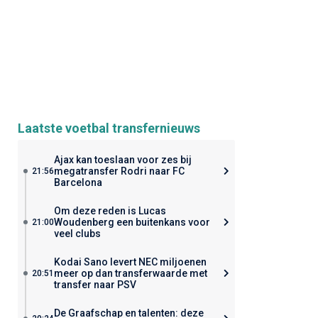
Laatste voetbal transfernieuws
Ajax kan toeslaan voor zes bij
megatransfer Rodri naar FC
21:56
Barcelona
Om deze reden is Lucas
Woudenberg een buitenkans voor
21:00
veel clubs
Kodai Sano levert NEC miljoenen
meer op dan transferwaarde met
20:51
transfer naar PSV
De Graafschap en talenten: deze