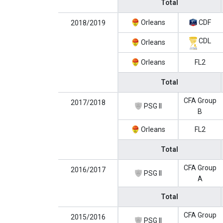
Total
Orleans
CDF
2018/2019
CDL
Orleans
Orleans
FL2
Total
CFA Group
2017/2018
PSG II
B
Orleans
FL2
Total
CFA Group
2016/2017
PSG II
A
Total
CFA Group
2015/2016
PSG II