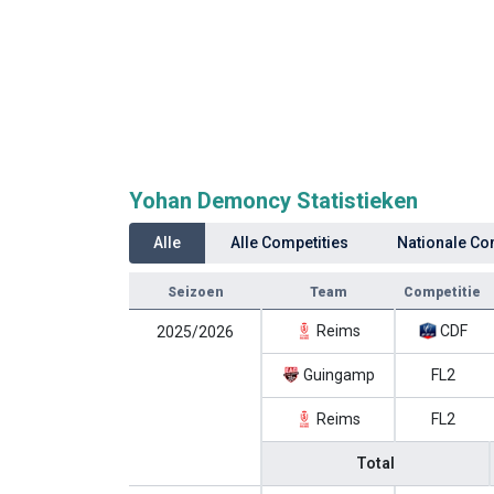
Yohan Demoncy Statistieken
Alle
Alle Competities
Nationale Co
Seizoen
Team
Competitie
Reims
CDF
2025/2026
Guingamp
FL2
Reims
FL2
Total