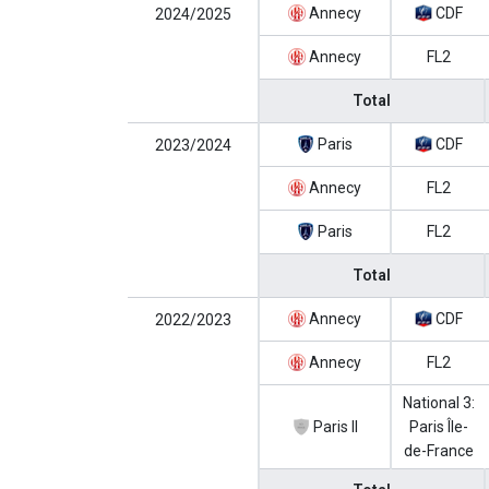
Annecy
CDF
2024/2025
Annecy
FL2
Total
Paris
CDF
2023/2024
Annecy
FL2
Paris
FL2
Total
Annecy
CDF
2022/2023
Annecy
FL2
National 3:
Paris II
Paris Île-
de-France