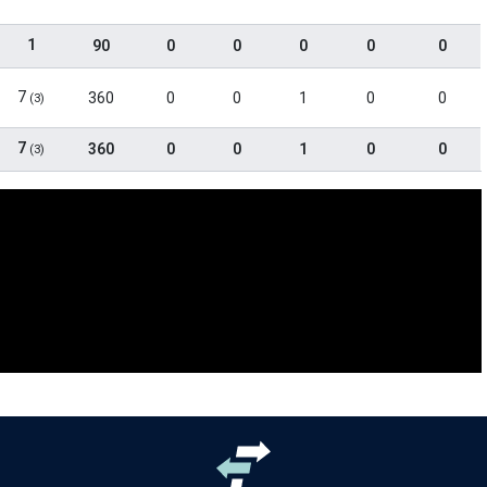
1
90
0
0
0
0
0
7
360
0
0
1
0
0
(3)
7
360
0
0
1
0
0
(3)