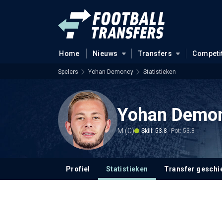
Home
Nieuws
Transfers
Competi
Spelers
Yohan Demoncy
Statistieken
Yohan Demo
M (C)
Skill: 53.8
Pot: 53.8
Profiel
Statistieken
Transfer geschi