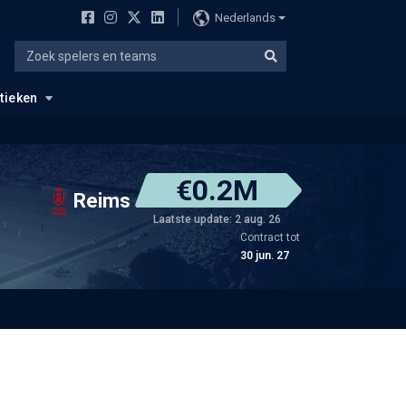
Nederlands
stieken
€0.2M
Reims
Laatste update: 2 aug. 26
Contract tot
30 jun. 27