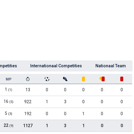
mpetities
Internationaal Competities
Nationaal Team
MP
1
13
0
0
0
0
0
(1)
16
922
1
3
0
0
0
(5)
5
192
0
0
1
0
0
(3)
22
1127
1
3
1
0
0
(9)