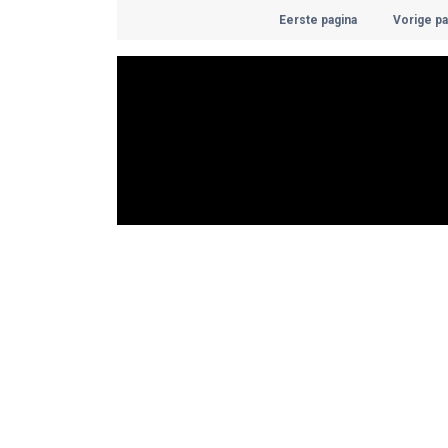
Eerste pagina
Vorige pa