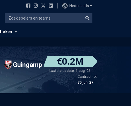
Nederlands
stieken
€0.2M
Guingamp
Laatste update: 1 aug. 26
Contract tot
30 jun. 27