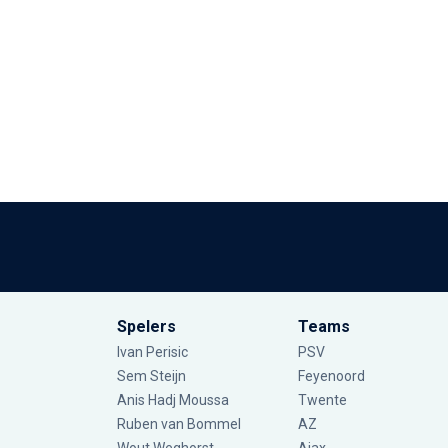
Spelers
Teams
Ivan Perisic
PSV
Sem Steijn
Feyenoord
Anis Hadj Moussa
Twente
Ruben van Bommel
AZ