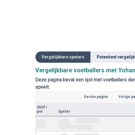
Vergelijkbare spelers
Potentieel vergelij
Vergelijkbare voetballers met Yoh
Deze pagina bevat een lijst met voetballers di
speelt.
Eerste pagina
Vorige pa
Skill
/
pot
Speler