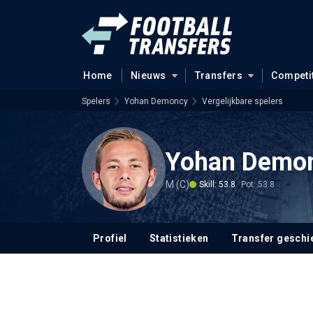
Home
Nieuws
Transfers
Competi
Spelers
Yohan Demoncy
Vergelijkbare spelers
Yohan Demo
M (C)
Skill: 53.8
Pot: 53.8
Profiel
Statistieken
Transfer geschi