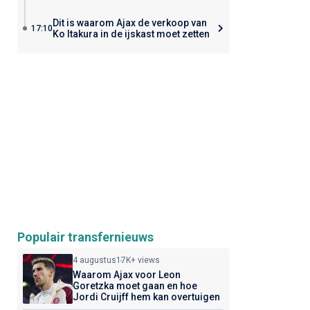
Dit is waarom Ajax de verkoop van
17:10
Ko Itakura in de ijskast moet zetten
Populair transfernieuws
4 augustus
17K+ views
Waarom Ajax voor Leon
Goretzka moet gaan en hoe
Jordi Cruijff hem kan overtuigen