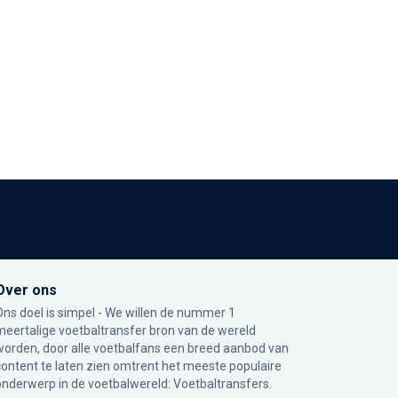
Over ons
Ons doel is simpel - We willen de nummer 1
meertalige voetbaltransfer bron van de wereld
worden, door alle voetbalfans een breed aanbod van
content te laten zien omtrent het meeste populaire
onderwerp in de voetbalwereld: Voetbaltransfers.