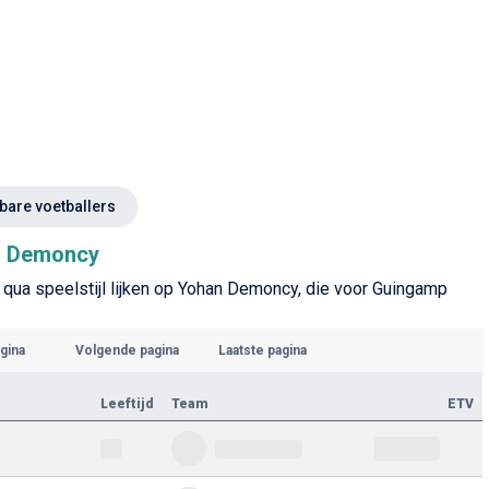
kbare voetballers
an Demoncy
e qua speelstijl lijken op Yohan Demoncy, die voor Guingamp
gina
Volgende pagina
Laatste pagina
Leeftijd
Team
ETV