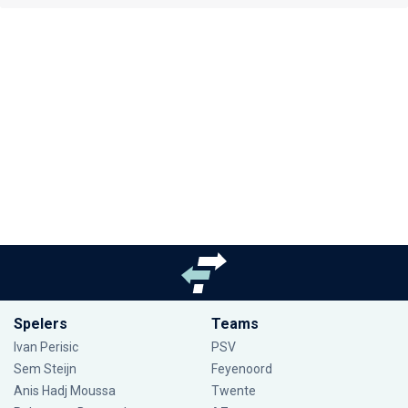
Spelers
Teams
Ivan Perisic
PSV
Sem Steijn
Feyenoord
Anis Hadj Moussa
Twente