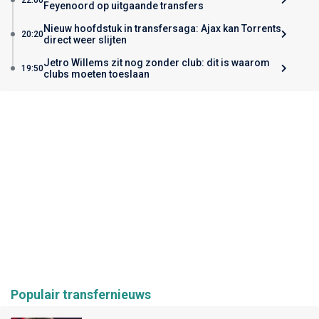
Feyenoord op uitgaande transfers
Nieuw hoofdstuk in transfersaga: Ajax kan Torrents
20:20
direct weer slijten
Jetro Willems zit nog zonder club: dit is waarom
19:50
clubs moeten toeslaan
Populair transfernieuws