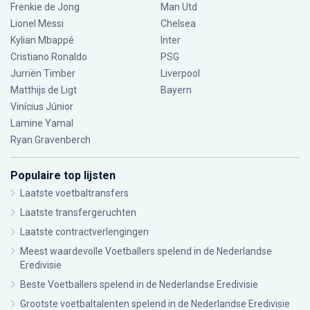
Frenkie de Jong
Man Utd
Lionel Messi
Chelsea
Kylian Mbappé
Inter
Cristiano Ronaldo
PSG
Jurriën Timber
Liverpool
Matthijs de Ligt
Bayern
Vinícius Júnior
Lamine Yamal
Ryan Gravenberch
Populaire top lijsten
Laatste voetbaltransfers
Laatste transfergeruchten
Laatste contractverlengingen
Meest waardevolle Voetballers spelend in de Nederlandse
Eredivisie
Beste Voetballers spelend in de Nederlandse Eredivisie
Grootste voetbaltalenten spelend in de Nederlandse Eredivisie