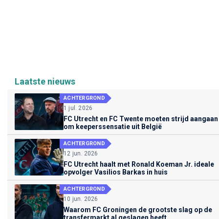
Laatste nieuws
ACHTERGROND
1 jul. 2026
FC Utrecht en FC Twente moeten strijd aangaan
om keeperssensatie uit België
ACHTERGROND
12 jun. 2026
FC Utrecht haalt met Ronald Koeman Jr. ideale
opvolger Vasilios Barkas in huis
ACHTERGROND
10 jun. 2026
Waarom FC Groningen de grootste slag op de
transfermarkt al geslagen heeft