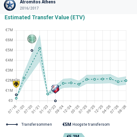
Atromitos Athens
2016/2017
Estimated Transfer Value (ETV)
€5M
Transfersommen
Hoogste transfersom
€5.2M