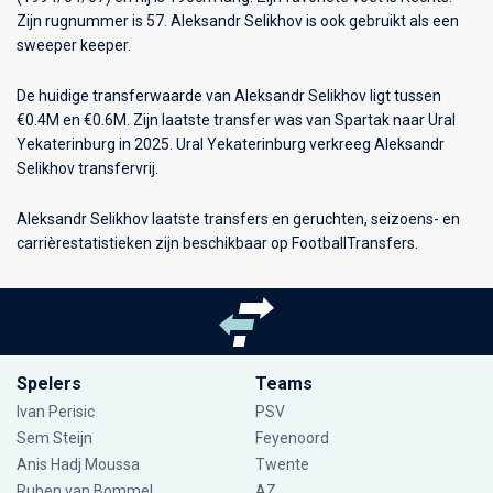
Zijn rugnummer is 57. Aleksandr Selikhov is ook gebruikt als een
sweeper keeper.
De huidige transferwaarde van Aleksandr Selikhov ligt tussen
€0.4M en €0.6M. Zijn laatste transfer was van Spartak naar Ural
Yekaterinburg in 2025. Ural Yekaterinburg verkreeg Aleksandr
Selikhov transfervrij.
Aleksandr Selikhov laatste transfers en geruchten, seizoens- en
carrièrestatistieken zijn beschikbaar op FootballTransfers.
Spelers
Teams
Ivan Perisic
PSV
Sem Steijn
Feyenoord
Anis Hadj Moussa
Twente
Ruben van Bommel
AZ