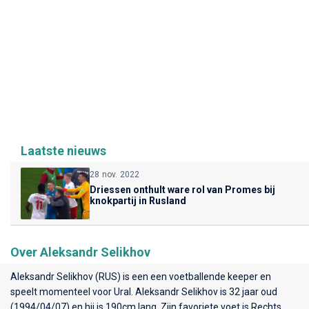
Laatste nieuws
28 nov. 2022
Driessen onthult ware rol van Promes bij
knokpartij in Rusland
Over Aleksandr Selikhov
Aleksandr Selikhov (RUS) is een een voetballende keeper en
speelt momenteel voor
Ural
. Aleksandr Selikhov is 32 jaar oud
(1994/04/07) en hij is 190cm lang. Zijn favoriete voet is Rechts.