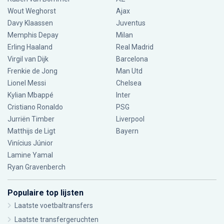
Wout Weghorst
Ajax
Davy Klaassen
Juventus
Memphis Depay
Milan
Erling Haaland
Real Madrid
Virgil van Dijk
Barcelona
Frenkie de Jong
Man Utd
Lionel Messi
Chelsea
Kylian Mbappé
Inter
Cristiano Ronaldo
PSG
Jurriën Timber
Liverpool
Matthijs de Ligt
Bayern
Vinícius Júnior
Lamine Yamal
Ryan Gravenberch
Populaire top lijsten
Laatste voetbaltransfers
Laatste transfergeruchten