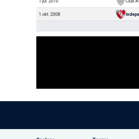
1 jul. 2010
1 okt. 2008
Indep