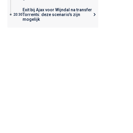
Exit bij Ajax voor Wijndal na transfer
Torrents: deze scenario's zijn
20:30
mogelijk