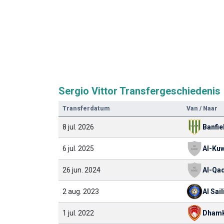
Sergio Vittor Transfergeschiedenis
Transferdatum
Van / Naar
8 jul. 2026
Banfie
6 jul. 2025
26 jun. 2024
Al-Qa
2 aug. 2023
Al Sail
1 jul. 2022
Dham