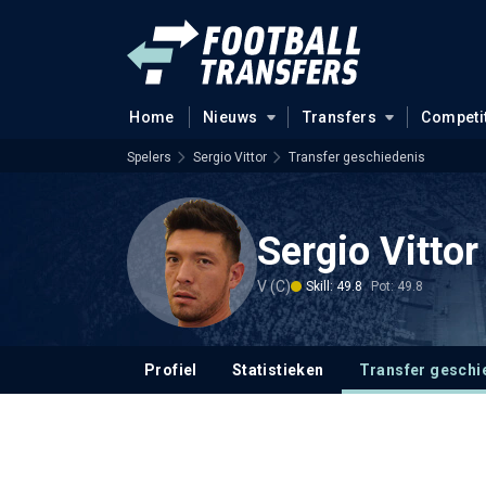
Home
Nieuws
Transfers
Competi
Spelers
Sergio Vittor
Transfer geschiedenis
Sergio Vittor
V (C)
Skill: 49.8
Pot: 49.8
Profiel
Statistieken
Transfer geschi