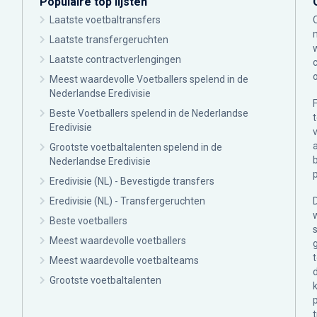
Populaire top lijsten
Laatste voetbaltransfers
Laatste transfergeruchten
Laatste contractverlengingen
Meest waardevolle Voetballers spelend in de
Nederlandse Eredivisie
Beste Voetballers spelend in de Nederlandse
Eredivisie
Grootste voetbaltalenten spelend in de
Nederlandse Eredivisie
Eredivisie (NL) - Bevestigde transfers
Eredivisie (NL) - Transfergeruchten
Beste voetballers
Meest waardevolle voetballers
Meest waardevolle voetbalteams
Grootste voetbaltalenten