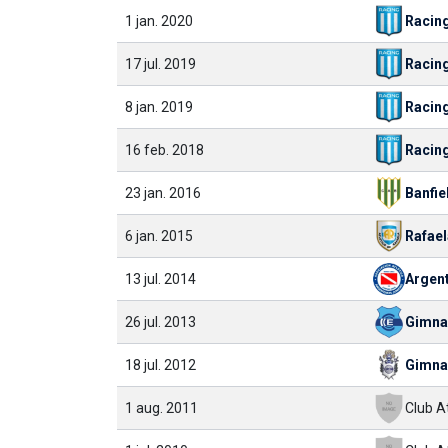
1 jan. 2020
Racin
17 jul. 2019
Racin
8 jan. 2019
Racin
16 feb. 2018
Racin
23 jan. 2016
Banfie
6 jan. 2015
Rafael
13 jul. 2014
Argen
26 jul. 2013
Gimna
18 jul. 2012
Gimna
1 aug. 2011