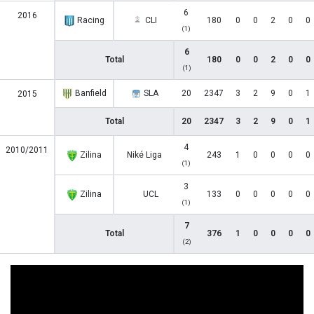
6
2016
Racing
CLI
180
0
0
2
0
0
(1)
6
Total
180
0
0
2
0
0
(1)
Banfield
SLA
20
2347
3
2
9
0
1
2015
Total
20
2347
3
2
9
0
1
4
2010/2011
Zilina
Niké Liga
243
1
0
0
0
0
(1)
3
Zilina
UCL
133
0
0
0
0
0
(1)
7
Total
376
1
0
0
0
0
(2)