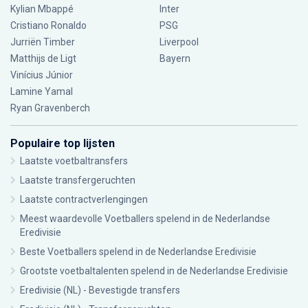
Kylian Mbappé
Inter
Cristiano Ronaldo
PSG
Jurriën Timber
Liverpool
Matthijs de Ligt
Bayern
Vinícius Júnior
Lamine Yamal
Ryan Gravenberch
Populaire top lijsten
Laatste voetbaltransfers
Laatste transfergeruchten
Laatste contractverlengingen
Meest waardevolle Voetballers spelend in de Nederlandse
Eredivisie
Beste Voetballers spelend in de Nederlandse Eredivisie
Grootste voetbaltalenten spelend in de Nederlandse Eredivisie
Eredivisie (NL) - Bevestigde transfers