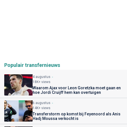
Populair transfernieuws
4 augustus
18K+ views
Waarom Ajax voor Leon Goretzka moet gaan en
hoe Jordi Cruijff hem kan overtuigen
6 augustus
14K+ views
Transferstorm op komst bij Feyenoord als Anis
Hadj Moussa verkocht is