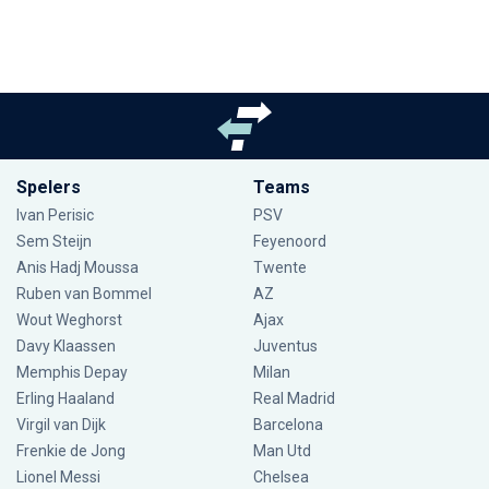
Spelers
Teams
Ivan Perisic
PSV
Sem Steijn
Feyenoord
Anis Hadj Moussa
Twente
Ruben van Bommel
AZ
Wout Weghorst
Ajax
Davy Klaassen
Juventus
Memphis Depay
Milan
Erling Haaland
Real Madrid
Virgil van Dijk
Barcelona
Frenkie de Jong
Man Utd
Lionel Messi
Chelsea