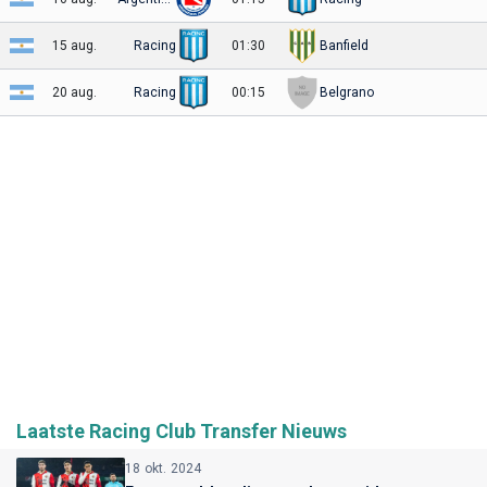
15 aug.
Racing
01:30
Banfield
20 aug.
Racing
00:15
Belgrano
Laatste Racing Club Transfer Nieuws
18 okt. 2024