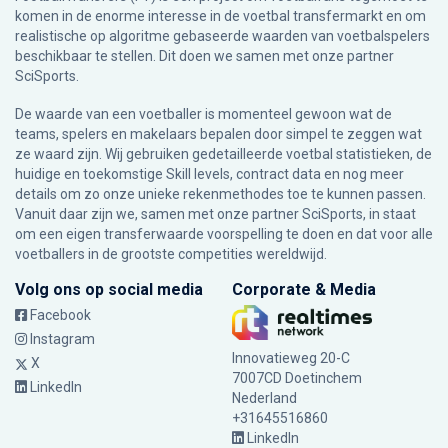
komen in de enorme interesse in de voetbal transfermarkt en om
realistische op algoritme gebaseerde waarden van voetbalspelers
beschikbaar te stellen. Dit doen we samen met onze partner
SciSports
.
De waarde van een voetballer is momenteel gewoon wat de
teams, spelers en makelaars bepalen door simpel te zeggen wat
ze waard zijn. Wij gebruiken gedetailleerde voetbal statistieken, de
huidige en toekomstige Skill levels, contract data en nog meer
details om zo onze unieke rekenmethodes toe te kunnen passen.
Vanuit daar zijn we, samen met onze partner SciSports, in staat
om een eigen transferwaarde voorspelling te doen en dat voor alle
voetballers in de grootste competities wereldwijd.
Volg ons op social media
Corporate & Media
Facebook
Instagram
Innovatieweg 20-C
X
7007CD Doetinchem
LinkedIn
Nederland
+31645516860
LinkedIn