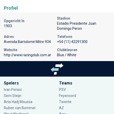
Profiel
Stadion
Opgericht In
Estadio Presidente Juan
1903
Domingo Peron
Adres
Telefoon
Avenida Bartolomé Mitre 934
+54 (11) 42291300
Website
Clubkleuren
http://www.racingclub.com.ar
Blue / White
Spelers
Teams
Ivan Perisic
PSV
Sem Steijn
Feyenoord
Anis Hadj Moussa
Twente
Ruben van Bommel
AZ