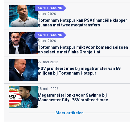
ACHTERGROND
6 jun. 2026
Tottenham Hotspur kan PSV financiële klapper
gunnen met twee megatransfers
ACHTERGROND
5 jun. 2026
Tottenham Hotspur mikt voor komend seizoen
op selectie met flinke Oranje-tint
27 mei 2026
PSV profiteert mee bij megatransfer van 69
miljoen bij Tottenham Hotspur
18 mrt. 2026
Megatransfer lonkt voor Savinho bij
Manchester City: PSV profiteert mee
Meer artikelen