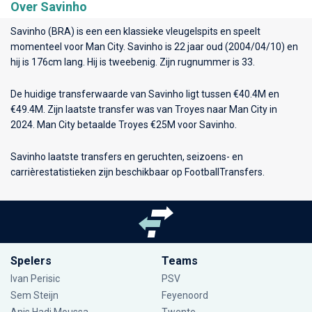
Over Savinho
Savinho (BRA) is een een klassieke vleugelspits en speelt
momenteel voor
Man City
. Savinho is 22 jaar oud (2004/04/10) en
hij is 176cm lang. Hij is tweebenig. Zijn rugnummer is 33.
De huidige transferwaarde van Savinho ligt tussen €40.4M en
€49.4M. Zijn laatste transfer was van Troyes naar Man City in
2024. Man City betaalde Troyes €25M voor Savinho.
Savinho laatste transfers en geruchten, seizoens- en
carrièrestatistieken zijn beschikbaar op FootballTransfers.
Spelers
Teams
Ivan Perisic
PSV
Sem Steijn
Feyenoord