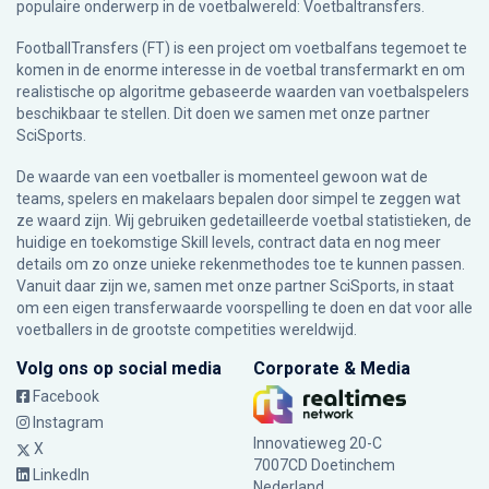
populaire onderwerp in de voetbalwereld: Voetbaltransfers.
FootballTransfers (FT) is een project om voetbalfans tegemoet te
komen in de enorme interesse in de voetbal transfermarkt en om
realistische op algoritme gebaseerde waarden van voetbalspelers
beschikbaar te stellen. Dit doen we samen met onze partner
SciSports
.
De waarde van een voetballer is momenteel gewoon wat de
teams, spelers en makelaars bepalen door simpel te zeggen wat
ze waard zijn. Wij gebruiken gedetailleerde voetbal statistieken, de
huidige en toekomstige Skill levels, contract data en nog meer
details om zo onze unieke rekenmethodes toe te kunnen passen.
Vanuit daar zijn we, samen met onze partner SciSports, in staat
om een eigen transferwaarde voorspelling te doen en dat voor alle
voetballers in de grootste competities wereldwijd.
Volg ons op social media
Corporate & Media
Facebook
Instagram
Innovatieweg 20-C
X
7007CD Doetinchem
LinkedIn
Nederland