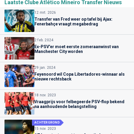
Laatste Clube Atlético Mineiro Transfer Nieuws
12 mrt. 2026
Transfer van Fred weer op tafel bij Ajax:
Fenerbahçe vraagt megabedrag
2 feb. 2024
Ex-PSV'er moet eerste zomeraanwinst van
Manchester City worden
29 jan. 2024
Feyenoord wil Copa Libertadores-winnaar als
nieuwe rechtsback
18 nov. 2023
Vraagprijs voor felbegeerde PSV-flop bekend
na aanhoudende belangstelling
ACHTERGROND
15 nov. 2023