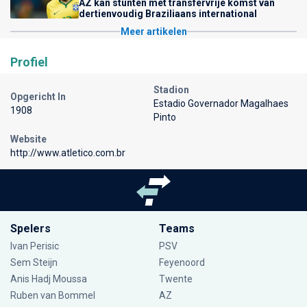
AZ kan stunten met transfervrije komst van
dertienvoudig Braziliaans international
Meer artikelen
Profiel
Stadion
Opgericht In
Estadio Governador Magalhaes
1908
Pinto
Website
http://www.atletico.com.br
Spelers
Teams
Ivan Perisic
PSV
Sem Steijn
Feyenoord
Anis Hadj Moussa
Twente
Ruben van Bommel
AZ