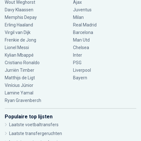
Wout Weghorst
Ajax
Davy Klaassen
Juventus
Memphis Depay
Milan
Erling Haaland
Real Madrid
Virgil van Dijk
Barcelona
Frenkie de Jong
Man Utd
Lionel Messi
Chelsea
Kylian Mbappé
Inter
Cristiano Ronaldo
PSG
Jurriën Timber
Liverpool
Matthijs de Ligt
Bayern
Vinícius Júnior
Lamine Yamal
Ryan Gravenberch
Populaire top lijsten
Laatste voetbaltransfers
Laatste transfergeruchten