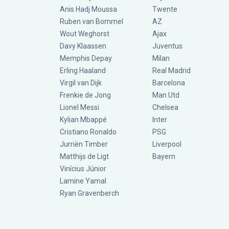
Anis Hadj Moussa
Twente
Ruben van Bommel
AZ
Wout Weghorst
Ajax
Davy Klaassen
Juventus
Memphis Depay
Milan
Erling Haaland
Real Madrid
Virgil van Dijk
Barcelona
Frenkie de Jong
Man Utd
Lionel Messi
Chelsea
Kylian Mbappé
Inter
Cristiano Ronaldo
PSG
Jurriën Timber
Liverpool
Matthijs de Ligt
Bayern
Vinícius Júnior
Lamine Yamal
Ryan Gravenberch