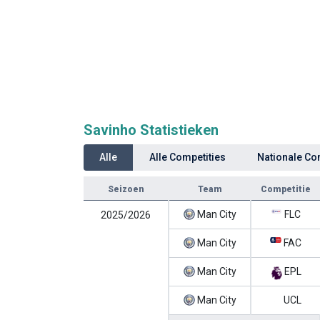
Savinho Statistieken
Alle
Alle Competities
Nationale Co
Seizoen
Team
Competitie
Man City
FLC
2025/2026
Man City
FAC
Man City
EPL
Man City
UCL