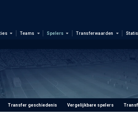
ties
Teams
Spelers
Transferwaarden
Stati
Transfer geschiedenis
Vergelijkbare spelers
Trans