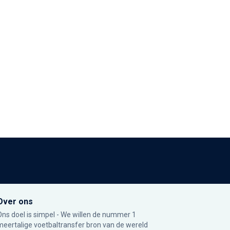
Over ons
Ons doel is simpel - We willen de nummer 1
meertalige voetbaltransfer bron van de wereld