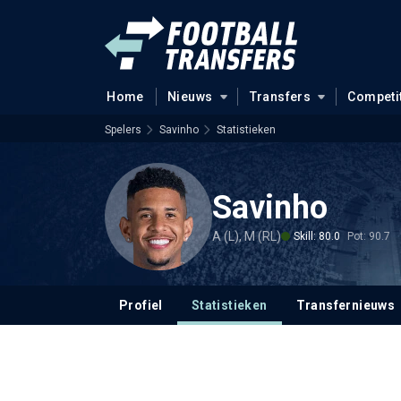
Home
Nieuws
Transfers
Competi
Spelers
Savinho
Statistieken
Savinho
A (L), M (RL)
Skill: 80.0
Pot: 90.7
Profiel
Statistieken
Transfernieuws