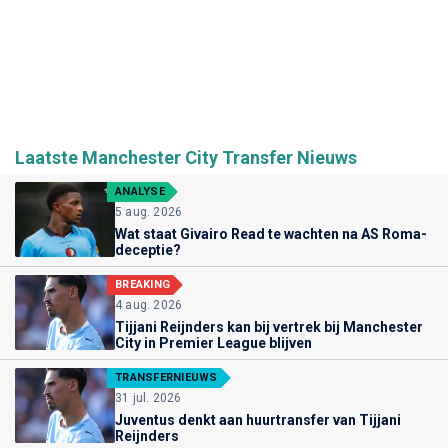
Laatste Manchester City Transfer Nieuws
ANALYSE
5 aug. 2026
Wat staat Givairo Read te wachten na AS Roma-
deceptie?
BREAKING
4 aug. 2026
Tijjani Reijnders kan bij vertrek bij Manchester
City in Premier League blijven
TRANSFERNIEUWS
31 jul. 2026
Juventus denkt aan huurtransfer van Tijjani
Reijnders