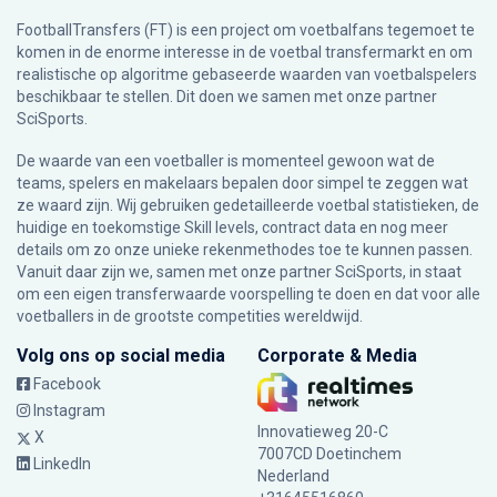
FootballTransfers (FT) is een project om voetbalfans tegemoet te
komen in de enorme interesse in de voetbal transfermarkt en om
realistische op algoritme gebaseerde waarden van voetbalspelers
beschikbaar te stellen. Dit doen we samen met onze partner
SciSports
.
De waarde van een voetballer is momenteel gewoon wat de
teams, spelers en makelaars bepalen door simpel te zeggen wat
ze waard zijn. Wij gebruiken gedetailleerde voetbal statistieken, de
huidige en toekomstige Skill levels, contract data en nog meer
details om zo onze unieke rekenmethodes toe te kunnen passen.
Vanuit daar zijn we, samen met onze partner SciSports, in staat
om een eigen transferwaarde voorspelling te doen en dat voor alle
voetballers in de grootste competities wereldwijd.
Volg ons op social media
Corporate & Media
Facebook
Instagram
Innovatieweg 20-C
X
7007CD Doetinchem
LinkedIn
Nederland