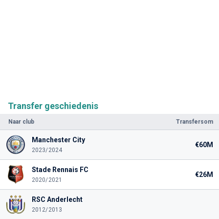
Transfer geschiedenis
Naar club
Transfersom
Manchester City
€60M
2023/2024
Stade Rennais FC
€26M
2020/2021
RSC Anderlecht
2012/2013