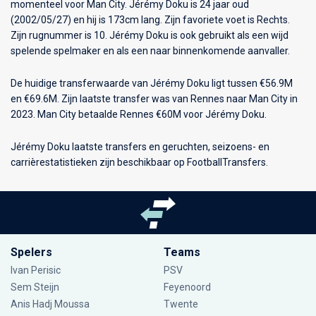
momenteel voor
Man City
. Jérémy Doku is 24 jaar oud
(2002/05/27) en hij is 173cm lang. Zijn favoriete voet is Rechts.
Zijn rugnummer is 10. Jérémy Doku is ook gebruikt als een wijd
spelende spelmaker en als een naar binnenkomende aanvaller.
De huidige transferwaarde van Jérémy Doku ligt tussen €56.9M
en €69.6M. Zijn laatste transfer was van Rennes naar Man City in
2023. Man City betaalde Rennes €60M voor Jérémy Doku.
Jérémy Doku laatste transfers en geruchten, seizoens- en
carrièrestatistieken zijn beschikbaar op FootballTransfers.
Spelers
Teams
Ivan Perisic
PSV
Sem Steijn
Feyenoord
Anis Hadj Moussa
Twente