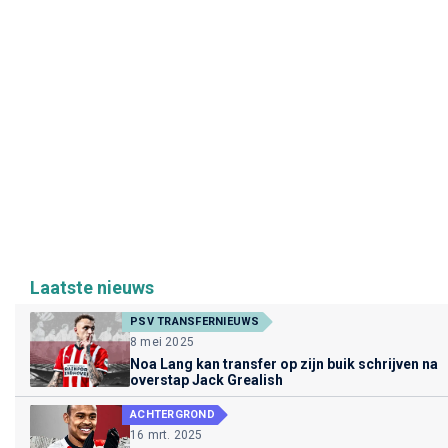
Laatste nieuws
PSV TRANSFERNIEUWS
8 mei 2025
Noa Lang kan transfer op zijn buik schrijven na
overstap Jack Grealish
ACHTERGROND
16 mrt. 2025