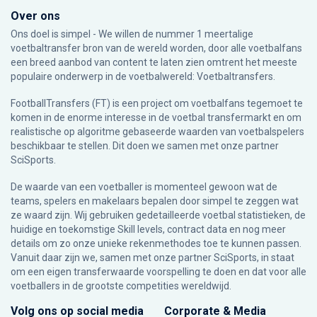
Over ons
Ons doel is simpel - We willen de nummer 1 meertalige
voetbaltransfer bron van de wereld worden, door alle voetbalfans
een breed aanbod van content te laten zien omtrent het meeste
populaire onderwerp in de voetbalwereld: Voetbaltransfers.
FootballTransfers (FT) is een project om voetbalfans tegemoet te
komen in de enorme interesse in de voetbal transfermarkt en om
realistische op algoritme gebaseerde waarden van voetbalspelers
beschikbaar te stellen. Dit doen we samen met onze partner
SciSports
.
De waarde van een voetballer is momenteel gewoon wat de
teams, spelers en makelaars bepalen door simpel te zeggen wat
ze waard zijn. Wij gebruiken gedetailleerde voetbal statistieken, de
huidige en toekomstige Skill levels, contract data en nog meer
details om zo onze unieke rekenmethodes toe te kunnen passen.
Vanuit daar zijn we, samen met onze partner SciSports, in staat
om een eigen transferwaarde voorspelling te doen en dat voor alle
voetballers in de grootste competities wereldwijd.
Volg ons op social media
Corporate & Media