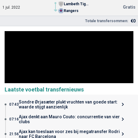
Lambeth Tigers
Gratis
1 jul. 2022
Rangers
€0
Totale transfersommen:
Laatste voetbal transfernieuws
Sondre Ørjasæter plukt vruchten van goede start:
07:43
waarde stijgt aanzienlijk
Ajax denkt aan Mauro Couto: concurrentie van vier
07:16
clubs
Ajax kan toeslaan voor zes bij megatransfer Rodri
21:56
naar FC Barcelona