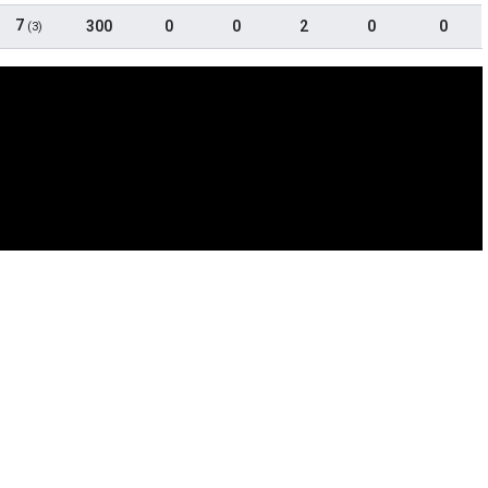
7
300
0
0
2
0
0
(3)