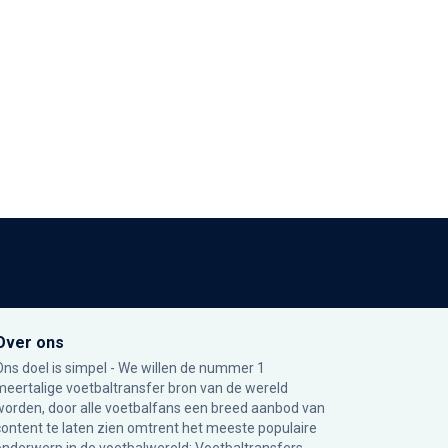
Over ons
Ons doel is simpel - We willen de nummer 1
meertalige voetbaltransfer bron van de wereld
worden, door alle voetbalfans een breed aanbod van
content te laten zien omtrent het meeste populaire