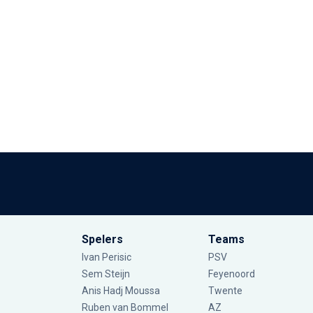
Spelers
Teams
Ivan Perisic
PSV
Sem Steijn
Feyenoord
Anis Hadj Moussa
Twente
Ruben van Bommel
AZ