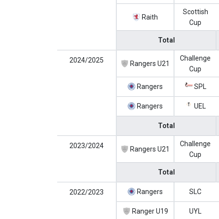
Scottish
Raith
Cup
Total
Challenge
2024/2025
Rangers U21
Cup
Rangers
SPL
Rangers
UEL
Total
Challenge
2023/2024
Rangers U21
Cup
Total
Rangers
SLC
2022/2023
Ranger U19
UYL