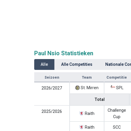
Paul Nsio Statistieken
Alle
Alle Competities
Nationale Co
Seizoen
Team
Competitie
St. Mirren
SPL
2026/2027
Total
Challenge
2025/2026
Raith
Cup
Raith
SCC