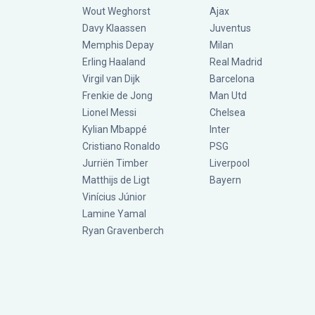
Wout Weghorst
Ajax
Davy Klaassen
Juventus
Memphis Depay
Milan
Erling Haaland
Real Madrid
Virgil van Dijk
Barcelona
Frenkie de Jong
Man Utd
Lionel Messi
Chelsea
Kylian Mbappé
Inter
Cristiano Ronaldo
PSG
Jurriën Timber
Liverpool
Matthijs de Ligt
Bayern
Vinícius Júnior
Lamine Yamal
Ryan Gravenberch