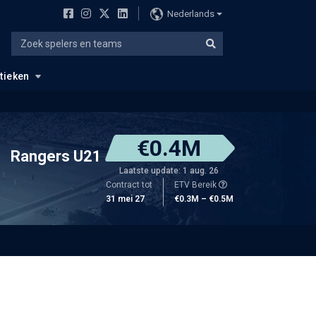
Nederlands
stieken
€0.4M
Rangers U21
Laatste update: 1 aug. 26
Contract tot
ETV Bereik
31 mei 27
€0.3M – €0.5M