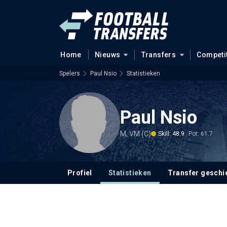
Home
Nieuws
Transfers
Competi
Spelers
Paul Nsio
Statistieken
Paul Nsio
M, VM (C)
Skill: 48.9
Pot: 61.7
Profiel
Statistieken
Transfer geschi