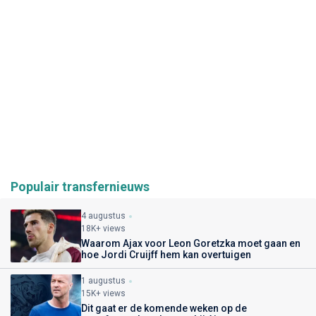
Populair transfernieuws
4 augustus
18K+ views
Waarom Ajax voor Leon Goretzka moet gaan en
hoe Jordi Cruijff hem kan overtuigen
1 augustus
15K+ views
Dit gaat er de komende weken op de