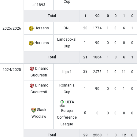
Cup
af 1893
Total
1
90
0
0
1
0
Horsens
DNL
20
1774
1
3
6
1
2025/2026
Landspokal
1
Horsens
90
0
0
0
0
Cup
Total
21
1864
1
3
6
1
Dinamo
2024/2025
28
Liga 1
2473
1
0
11
0
Bucuresti
Dinamo
Romania
1
90
0
0
1
0
Bucuresti
Cup
UEFA
Slask
Europa
0
0
0
0
0
0
Wroclaw
Conference
League
Total
29
2563
1
0
12
0