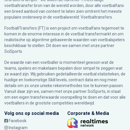
voetbaltransfer bron van de wereld worden, door alle voetbalfans
een breed aanbod van content te laten zien omtrent het meeste
populaire onderwerp in de voetbalwereld: Voetbaltransfers.
FootballTransfers (FT) is een project om voetbalfans tegemoet te
komen in de enorme interesse in de voetbal transfermarkt en om
realistische op algoritme gebaseerde waarden van voetbalspelers
beschikbaar te stellen. Dit doen we samen met onze partner
SciSports
.
De waarde van een voetballer is momenteel gewoon wat de
teams, spelers en makelaars bepalen door simpel te zeggen wat
ze waard zijn. Wij gebruiken gedetailleerde voetbal statistieken, de
huidige en toekomstige Skill levels, contract data en nog meer
details om zo onze unieke rekenmethodes toe te kunnen passen.
Vanuit daar zijn we, samen met onze partner SciSports, in staat
om een eigen transferwaarde voorspelling te doen en dat voor alle
voetballers in de grootste competities wereldwijd.
Volg ons op social media
Corporate & Media
Facebook
Instagram