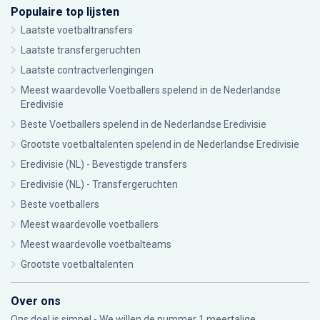
Populaire top lijsten
Laatste voetbaltransfers
Laatste transfergeruchten
Laatste contractverlengingen
Meest waardevolle Voetballers spelend in de Nederlandse
Eredivisie
Beste Voetballers spelend in de Nederlandse Eredivisie
Grootste voetbaltalenten spelend in de Nederlandse Eredivisie
Eredivisie (NL) - Bevestigde transfers
Eredivisie (NL) - Transfergeruchten
Beste voetballers
Meest waardevolle voetballers
Meest waardevolle voetbalteams
Grootste voetbaltalenten
Over ons
Ons doel is simpel - We willen de nummer 1 meertalige