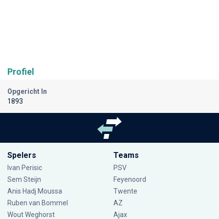
Profiel
Opgericht In
1893
Spelers
Teams
Ivan Perisic
PSV
Sem Steijn
Feyenoord
Anis Hadj Moussa
Twente
Ruben van Bommel
AZ
Wout Weghorst
Ajax