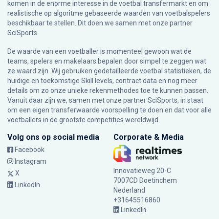
komen in de enorme interesse in de voetbal transfermarkt en om
realistische op algoritme gebaseerde waarden van voetbalspelers
beschikbaar te stellen. Dit doen we samen met onze partner
SciSports
.
De waarde van een voetballer is momenteel gewoon wat de
teams, spelers en makelaars bepalen door simpel te zeggen wat
ze waard zijn. Wij gebruiken gedetailleerde voetbal statistieken, de
huidige en toekomstige Skill levels, contract data en nog meer
details om zo onze unieke rekenmethodes toe te kunnen passen.
Vanuit daar zijn we, samen met onze partner SciSports, in staat
om een eigen transferwaarde voorspelling te doen en dat voor alle
voetballers in de grootste competities wereldwijd.
Volg ons op social media
Corporate & Media
Facebook
Instagram
Innovatieweg 20-C
X
7007CD Doetinchem
LinkedIn
Nederland
+31645516860
LinkedIn