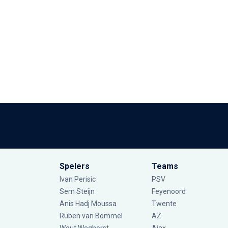
Spelers
Teams
Ivan Perisic
PSV
Sem Steijn
Feyenoord
Anis Hadj Moussa
Twente
Ruben van Bommel
AZ