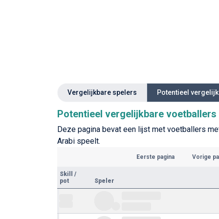
Vergelijkbare spelers
Potentieel vergelij
Potentieel vergelijkbare voetballer
Deze pagina bevat een lijst met voetballers met
Arabi speelt.
Eerste pagina
Vorige pa
Skill
/
pot
Speler