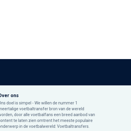
Over ons
Ons doel is simpel - We willen de nummer 1
meertalige voetbaltransfer bron van de wereld
worden, door alle voetbalfans een breed aanbod van
content te laten zien omtrent het meeste populaire
onderwerp in de voetbalwereld: Voetbaltransfers.