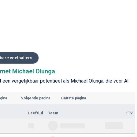
kbare voetballers
s met Michael Olunga
 een vergelijkbaar potentieel als Michael Olunga, die voor Al
gina
Volgende pagina
Laatste pagina
Leeftijd
Team
ETV