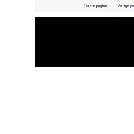
Eerste pagina
Vorige pa