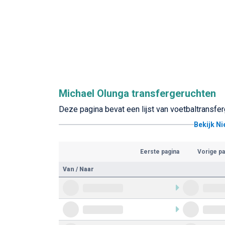
Michael Olunga transfergeruchten
Deze pagina bevat een lijst van voetbaltransfe
Bekijk N
Eerste pagina
Vorige pa
Van / Naar