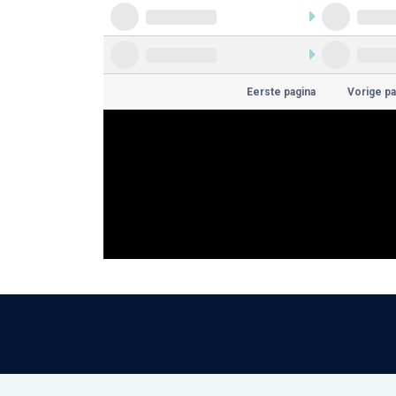
Eerste pagina
Vorige pa