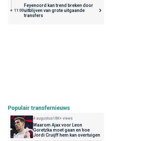
Feyenoord kan trend breken door
uitblijven van grote uitgaande
11:00
transfers
Populair transfernieuws
4 augustus
18K+ views
Waarom Ajax voor Leon
Goretzka moet gaan en hoe
Jordi Cruijff hem kan overtuigen