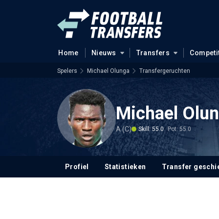
Home
Nieuws
Transfers
Competi
Spelers
Michael Olunga
Transfergeruchten
Michael Olu
A (C)
Skill: 55.0
Pot: 55.0
Profiel
Statistieken
Transfer geschi