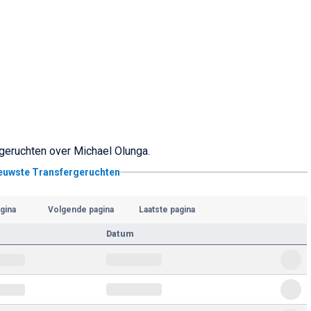
rgeruchten over Michael Olunga.
ieuwste Transfergeruchten
gina
Volgende pagina
Laatste pagina
Datum