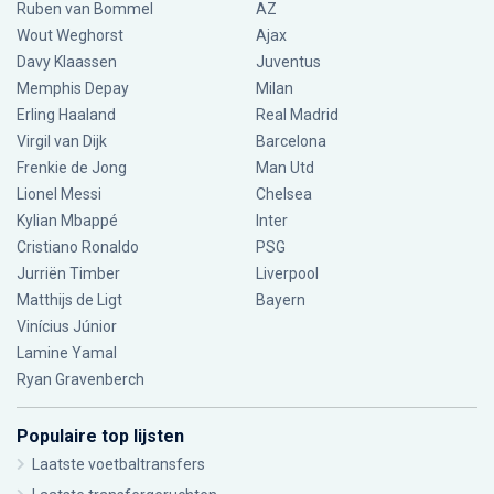
Ruben van Bommel
AZ
Wout Weghorst
Ajax
Davy Klaassen
Juventus
Memphis Depay
Milan
Erling Haaland
Real Madrid
Virgil van Dijk
Barcelona
Frenkie de Jong
Man Utd
Lionel Messi
Chelsea
Kylian Mbappé
Inter
Cristiano Ronaldo
PSG
Jurriën Timber
Liverpool
Matthijs de Ligt
Bayern
Vinícius Júnior
Lamine Yamal
Ryan Gravenberch
Populaire top lijsten
Laatste voetbaltransfers