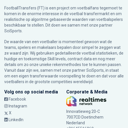
FootballTransfers (FT) is een project om voetbalfans tegemoet te
komen in de enorme interesse in de voetbal transfermarkt en om
realistische op algoritme gebaseerde waarden van voetbalspelers
beschikbaar te stellen. Dit doen we samen met onze partner
SciSports
.
De waarde van een voetballer is momenteel gewoon wat de
teams, spelers en makelaars bepalen door simpel te zeggen wat
ze waard zijn. Wij gebruiken gedetailleerde voetbal statistieken, de
huidige en toekomstige Skill levels, contract data en nog meer
details om zo onze unieke rekenmethodes toe te kunnen passen.
Vanuit daar zijn we, samen met onze partner SciSports, in staat
om een eigen transferwaarde voorspelling te doen en dat voor alle
voetballers in de grootste competities wereldwijd.
Volg ons op social media
Corporate & Media
Facebook
Instagram
Innovatieweg 20-C
X
7007CD Doetinchem
LinkedIn
Nederland