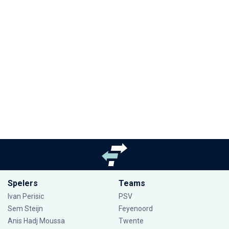
Spelers
Teams
Ivan Perisic
PSV
Sem Steijn
Feyenoord
Anis Hadj Moussa
Twente