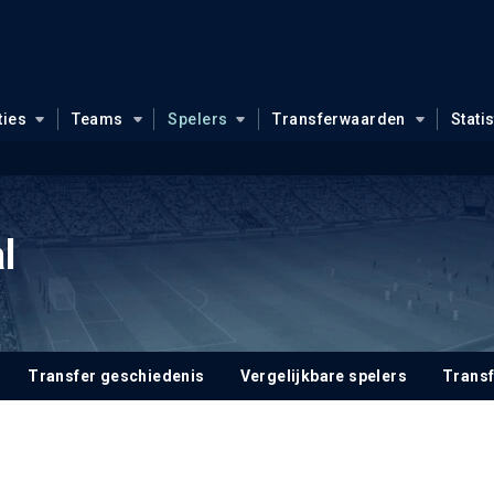
ties
Teams
Spelers
Transferwaarden
Stati
l
Transfer geschiedenis
Vergelijkbare spelers
Trans