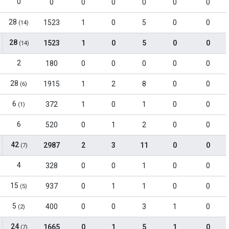
0
0
0
0
0
0
0
28
1523
1
0
5
0
0
(14)
28
1523
1
0
5
0
0
(14)
2
180
0
0
0
0
0
28
1915
1
2
8
0
0
(6)
6
372
1
0
1
0
0
(1)
6
520
0
1
2
0
0
42
2987
2
3
11
0
0
(7)
4
328
0
0
1
0
0
15
937
0
1
1
0
0
(5)
5
400
0
0
3
1
0
(2)
24
1665
0
1
5
1
0
(7)