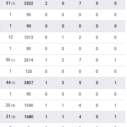
31
2532
2
0
7
0
0
(1)
1
90
0
0
0
0
0
1
90
0
0
0
0
0
12
1013
0
1
2
0
0
1
90
0
0
0
0
0
30
2614
1
2
7
0
1
(1)
1
120
0
0
0
0
0
44
3837
1
3
9
0
1
(1)
1
90
0
0
0
0
0
20
1590
1
1
4
0
1
(3)
21
1680
1
1
4
0
1
(3)