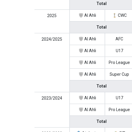
Total
Al Ahli
CWC
2025
Total
Al Ahli
AFC
2024/2025
Al Ahli
U17
Al Ahli
Pro League
Al Ahli
Super Cup
Total
Al Ahli
U17
2023/2024
Al Ahli
Pro League
Total