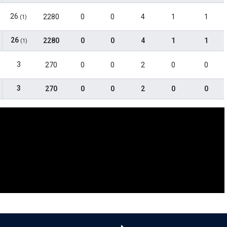
26
2280
0
0
4
1
1
(1)
26
2280
0
0
4
1
1
(1)
3
270
0
0
2
0
0
3
270
0
0
2
0
0