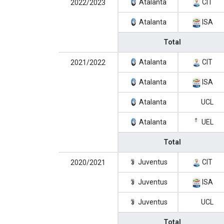
Atalanta
CIT
2022/2023
Atalanta
ISA
Total
Atalanta
CIT
2021/2022
Atalanta
ISA
Atalanta
UCL
Atalanta
UEL
Total
Juventus
CIT
2020/2021
Juventus
ISA
Juventus
UCL
Total