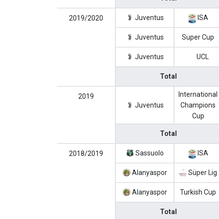
Juventus
ISA
2019/2020
Juventus
Super Cup
Juventus
UCL
Total
International
2019
Juventus
Champions
Cup
Total
Sassuolo
ISA
2018/2019
Alanyaspor
Süper Lig
Alanyaspor
Turkish Cup
Total