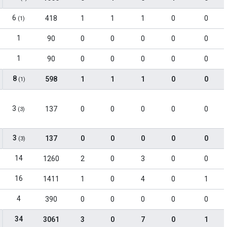
6
418
1
1
1
0
0
(1)
1
90
0
0
0
0
0
1
90
0
0
0
0
0
8
598
1
1
1
0
0
(1)
3
137
0
0
0
0
0
(3)
3
137
0
0
0
0
0
(3)
14
1260
2
0
3
0
0
16
1411
1
0
4
0
1
4
390
0
0
0
0
0
34
3061
3
0
7
0
1