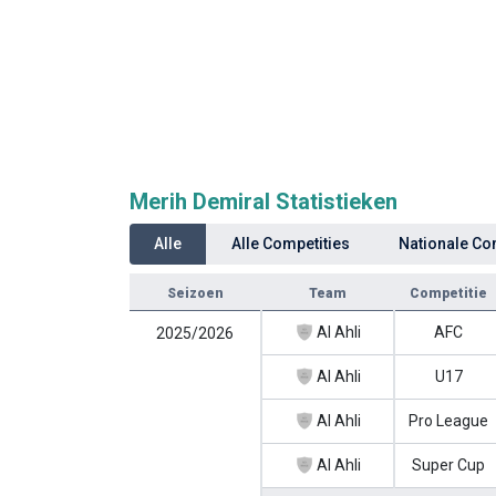
Merih Demiral Statistieken
Alle
Alle Competities
Nationale Co
Seizoen
Team
Competitie
Al Ahli
AFC
2025/2026
Al Ahli
U17
Al Ahli
Pro League
Al Ahli
Super Cup