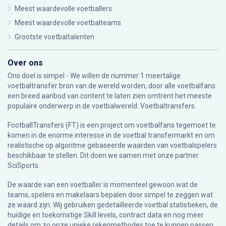
Meest waardevolle voetballers
Meest waardevolle voetbalteams
Grootste voetbaltalenten
Over ons
Ons doel is simpel - We willen de nummer 1 meertalige
voetbaltransfer bron van de wereld worden, door alle voetbalfans
een breed aanbod van content te laten zien omtrent het meeste
populaire onderwerp in de voetbalwereld: Voetbaltransfers.
FootballTransfers (FT) is een project om voetbalfans tegemoet te
komen in de enorme interesse in de voetbal transfermarkt en om
realistische op algoritme gebaseerde waarden van voetbalspelers
beschikbaar te stellen. Dit doen we samen met onze partner
SciSports
.
De waarde van een voetballer is momenteel gewoon wat de
teams, spelers en makelaars bepalen door simpel te zeggen wat
ze waard zijn. Wij gebruiken gedetailleerde voetbal statistieken, de
huidige en toekomstige Skill levels, contract data en nog meer
details om zo onze unieke rekenmethodes toe te kunnen passen.