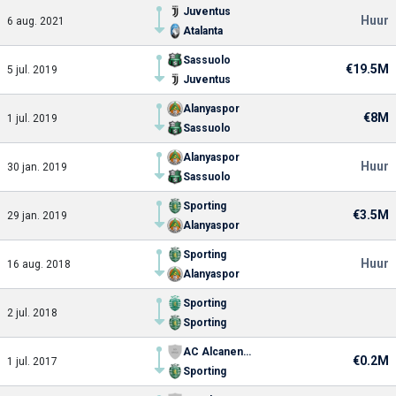
Juventus
Huur
6 aug. 2021
Atalanta
Sassuolo
€19.5M
5 jul. 2019
Juventus
Alanyaspor
€8M
1 jul. 2019
Sassuolo
Alanyaspor
Huur
30 jan. 2019
Sassuolo
Sporting
€3.5M
29 jan. 2019
Alanyaspor
Sporting
Huur
16 aug. 2018
Alanyaspor
Sporting
2 jul. 2018
Sporting
AC Alcanenense
€0.2M
1 jul. 2017
Sporting