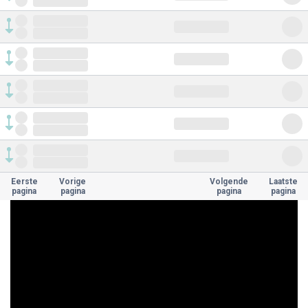
Eerste
Vorige
Volgende
Laatste
pagina
pagina
pagina
pagina