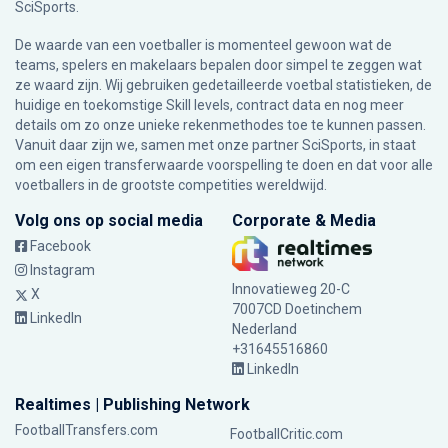
SciSports
.
De waarde van een voetballer is momenteel gewoon wat de
teams, spelers en makelaars bepalen door simpel te zeggen wat
ze waard zijn. Wij gebruiken gedetailleerde voetbal statistieken, de
huidige en toekomstige Skill levels, contract data en nog meer
details om zo onze unieke rekenmethodes toe te kunnen passen.
Vanuit daar zijn we, samen met onze partner SciSports, in staat
om een eigen transferwaarde voorspelling te doen en dat voor alle
voetballers in de grootste competities wereldwijd.
Volg ons op social media
Corporate & Media
Facebook
Instagram
Innovatieweg 20-C
X
7007CD Doetinchem
LinkedIn
Nederland
+31645516860
LinkedIn
Realtimes | Publishing Network
FootballTransfers.com
FootballCritic.com