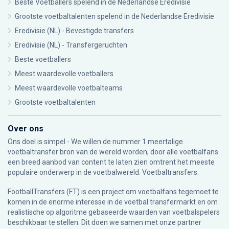
Beste Voetballers spelend in de Nederlandse Eredivisie
Grootste voetbaltalenten spelend in de Nederlandse Eredivisie
Eredivisie (NL) - Bevestigde transfers
Eredivisie (NL) - Transfergeruchten
Beste voetballers
Meest waardevolle voetballers
Meest waardevolle voetbalteams
Grootste voetbaltalenten
Over ons
Ons doel is simpel - We willen de nummer 1 meertalige
voetbaltransfer bron van de wereld worden, door alle voetbalfans
een breed aanbod van content te laten zien omtrent het meeste
populaire onderwerp in de voetbalwereld: Voetbaltransfers.
FootballTransfers (FT) is een project om voetbalfans tegemoet te
komen in de enorme interesse in de voetbal transfermarkt en om
realistische op algoritme gebaseerde waarden van voetbalspelers
beschikbaar te stellen. Dit doen we samen met onze partner