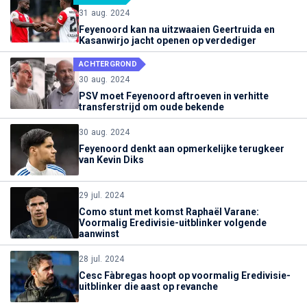
31 aug. 2024
Feyenoord kan na uitzwaaien Geertruida en
Kasanwirjo jacht openen op verdediger
ACHTERGROND
30 aug. 2024
PSV moet Feyenoord aftroeven in verhitte
transferstrijd om oude bekende
30 aug. 2024
Feyenoord denkt aan opmerkelijke terugkeer
van Kevin Diks
29 jul. 2024
Como stunt met komst Raphaël Varane:
Voormalig Eredivisie-uitblinker volgende
aanwinst
28 jul. 2024
Cesc Fàbregas hoopt op voormalig Eredivisie-
uitblinker die aast op revanche