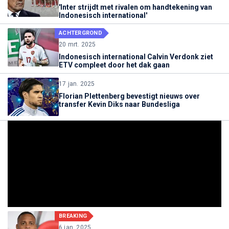
'Inter strijdt met rivalen om handtekening van
Indonesisch international'
ACHTERGROND
20 mrt. 2025
Indonesisch international Calvin Verdonk ziet
ETV compleet door het dak gaan
17 jan. 2025
Florian Plettenberg bevestigt nieuws over
transfer Kevin Diks naar Bundesliga
BREAKING
6 jan. 2025