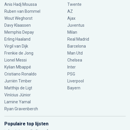
Anis Hadj Moussa
Twente
Ruben van Bommel
AZ
Wout Weghorst
Ajax
Davy Klaassen
Juventus
Memphis Depay
Milan
Erling Haaland
Real Madrid
Virgil van Dijk
Barcelona
Frenkie de Jong
Man Utd
Lionel Messi
Chelsea
Kylian Mbappé
Inter
Cristiano Ronaldo
PSG
Jurriën Timber
Liverpool
Matthijs de Ligt
Bayern
Vinícius Júnior
Lamine Yamal
Ryan Gravenberch
Populaire top lijsten