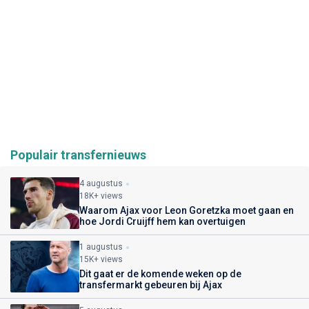
Populair transfernieuws
4 augustus
18K+ views
Waarom Ajax voor Leon Goretzka moet gaan en
hoe Jordi Cruijff hem kan overtuigen
1 augustus
15K+ views
Dit gaat er de komende weken op de
transfermarkt gebeuren bij Ajax