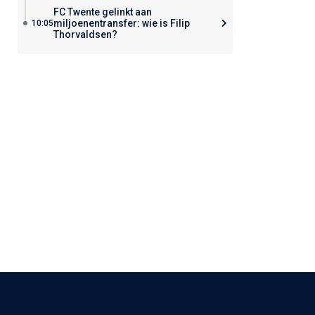
FC Twente gelinkt aan
miljoenentransfer: wie is Filip
10:05
Thorvaldsen?