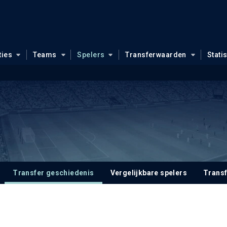
ties
Teams
Spelers
Transferwaarden
Stati
Transfer geschiedenis
Vergelijkbare spelers
Trans