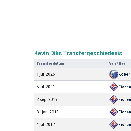
Kevin Diks Transfergeschiedenis
Transferdatum
Van / Naar
1 jul. 2025
Koben
5 jul. 2021
Fioren
2 sep. 2019
Fioren
31 jan. 2019
Fioren
4 jul. 2017
Fioren