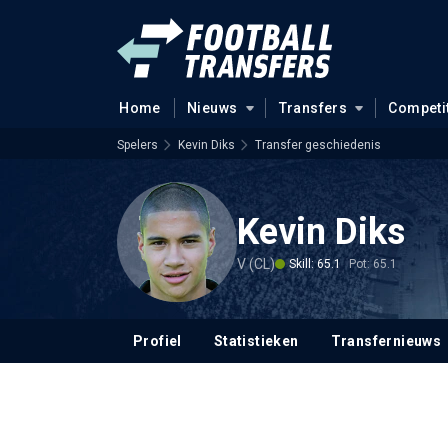
Home
Nieuws
Transfers
Competi
Spelers
Kevin Diks
Transfer geschiedenis
Kevin Diks
V (CL)
Skill: 65.1
Pot: 65.1
Profiel
Statistieken
Transfernieuws