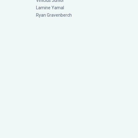
Vinícius Júnior
Lamine Yamal
Ryan Gravenberch