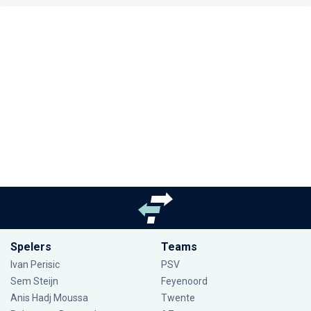
Spelers
Teams
Ivan Perisic
PSV
Sem Steijn
Feyenoord
Anis Hadj Moussa
Twente