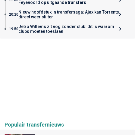
Feyenoord op uitgaande transfers
Nieuw hoofdstuk in transfersaga: Ajax kan Torrents
20:20
direct weer slijten
Jetro Willems zit nog zonder club: dit is waarom
19:50
clubs moeten toeslaan
Populair transfernieuws