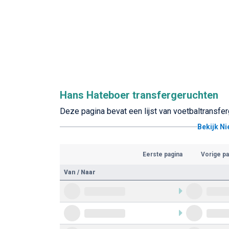
Hans Hateboer transfergeruchten
Deze pagina bevat een lijst van voetbaltransfe
Bekijk N
Eerste pagina
Vorige pa
Van / Naar