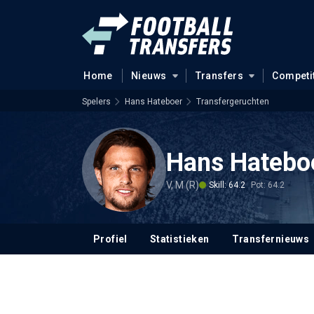
Home
Nieuws
Transfers
Competi
Spelers
Hans Hateboer
Transfergeruchten
Hans Hatebo
V, M (R)
Skill: 64.2
Pot: 64.2
Profiel
Statistieken
Transfernieuws