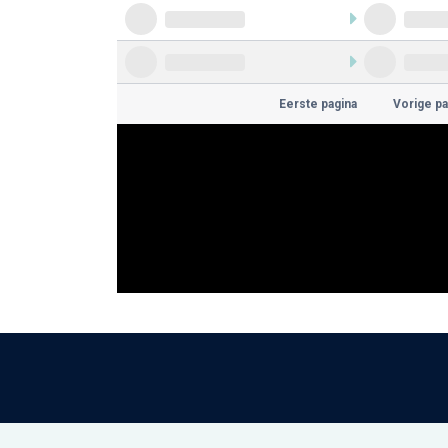
Eerste pagina
Vorige pa