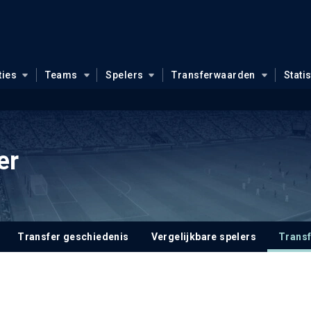
ties
Teams
Spelers
Transferwaarden
Stati
er
Transfer geschiedenis
Vergelijkbare spelers
Trans