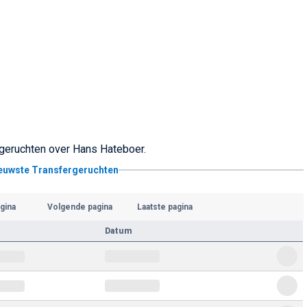
rgeruchten over Hans Hateboer.
ieuwste Transfergeruchten
gina
Volgende pagina
Laatste pagina
Datum