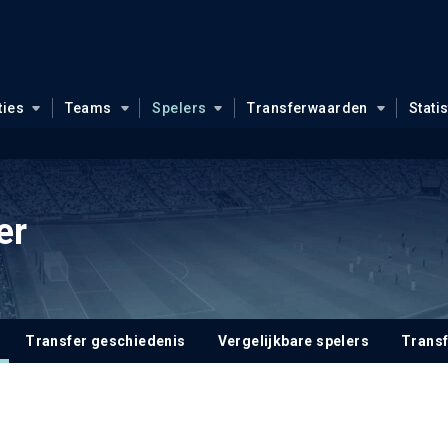
ties
Teams
Spelers
Transferwaarden
Stati
er
Transfer geschiedenis
Vergelijkbare spelers
Trans