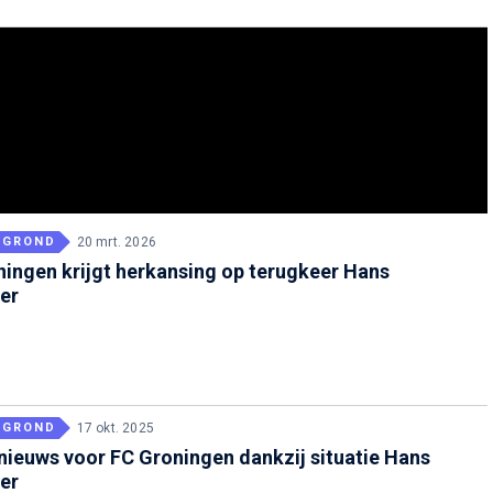
RGROND
20 mrt. 2026
ingen krijgt herkansing op terugkeer Hans
er
RGROND
17 okt. 2025
nieuws voor FC Groningen dankzij situatie Hans
er