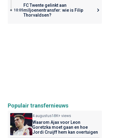
FC Twente gelinkt aan
miljoenentransfer: wie is Filip
10:05
Thorvaldsen?
Populair transfernieuws
4 augustus
18K+ views
Waarom Ajax voor Leon
Goretzka moet gaan en hoe
Jordi Cruijff hem kan overtuigen