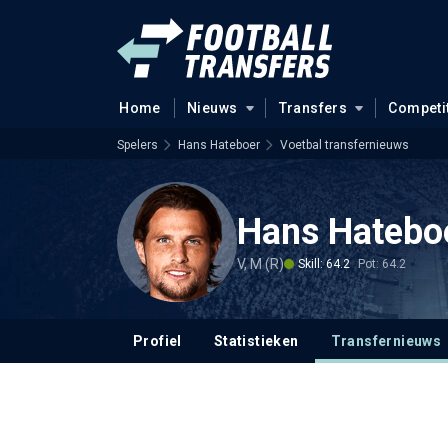
Home
Nieuws
Transfers
Competi
Spelers
Hans Hateboer
Voetbal transfernieuws
Hans Hatebo
V, M (R)
Skill: 64.2
Pot: 64.2
Profiel
Statistieken
Transfernieuws