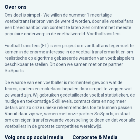
Over ons
Ons doel is simpel - We willen de nummer 1 meertalige
voetbaltransfer bron van de wereld worden, door alle voetbalfans
een breed aanbod van content te laten zien omtrent het meeste
populaire onderwerp in de voetbalwereld: Voetbaltransfers.
FootballTransfers (FT) is een project om voetbalfans tegemoet te
komen in de enorme interesse in de voetbal transfermarkt en om
realistische op algoritme gebaseerde waarden van voetbalspelers
beschikbaar te stellen. Dit doen we samen met onze partner
SciSports
.
De waarde van een voetballer is momenteel gewoon wat de
teams, spelers en makelaars bepalen door simpel te zeggen wat
ze waard zijn. Wij gebruiken gedetailleerde voetbal statistieken, de
huidige en toekomstige Skill levels, contract data en nog meer
details om zo onze unieke rekenmethodes toe te kunnen passen.
Vanuit daar zijn we, samen met onze partner SciSports, in staat
om een eigen transferwaarde voorspelling te doen en dat voor alle
voetballers in de grootste competities wereldwijd.
Volg ons op social media
Corporate & Media