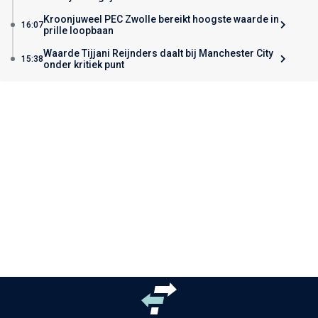
Kroonjuweel PEC Zwolle bereikt hoogste waarde in
16:07
prille loopbaan
Waarde Tijjani Reijnders daalt bij Manchester City
15:38
onder kritiek punt