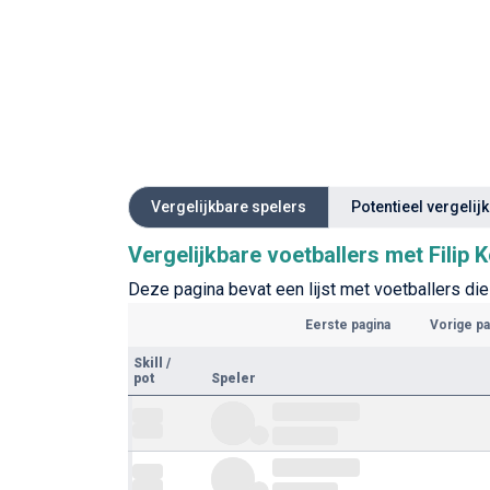
Vergelijkbare spelers
Potentieel vergelij
Vergelijkbare voetballers met Filip K
Deze pagina bevat een lijst met voetballers die 
Eerste pagina
Vorige pa
Skill
/
pot
Speler