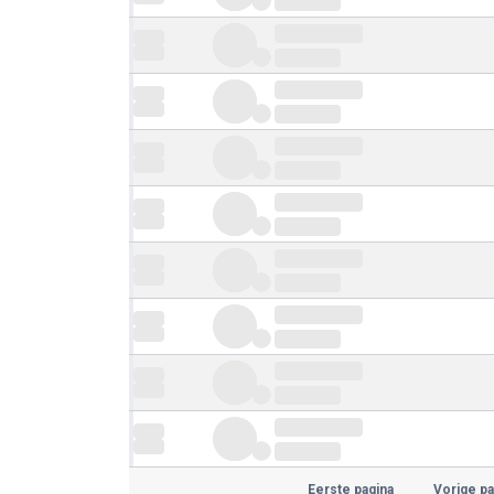
Eerste pagina
Vorige pa