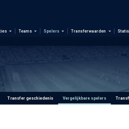
ties
Teams
Spelers
Transferwaarden
Stati
Transfer geschiedenis
Vergelijkbare spelers
Trans