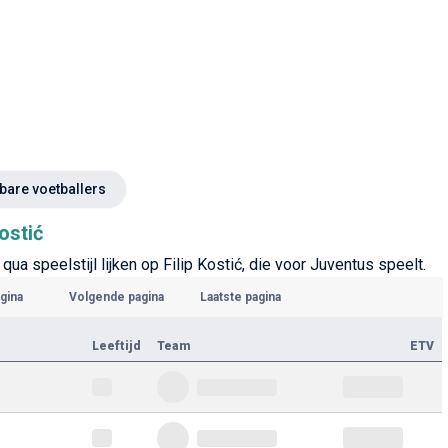
kbare voetballers
ostić
qua speelstijl lijken op Filip Kostić, die voor Juventus speelt.
gina
Volgende pagina
Laatste pagina
Leeftijd
Team
ETV