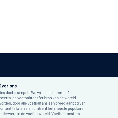
Over ons
Ons doel is simpel - We willen de nummer 1
meertalige voetbaltransfer bron van de wereld
worden, door alle voetbalfans een breed aanbod van
content te laten zien omtrent het meeste populaire
onderwerp in de voetbalwereld: Voetbaltransfers.