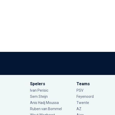
Spelers
Teams
Ivan Perisic
PSV
Sem Steijn
Feyenoord
Anis Hadj Moussa
Twente
Ruben van Bommel
AZ